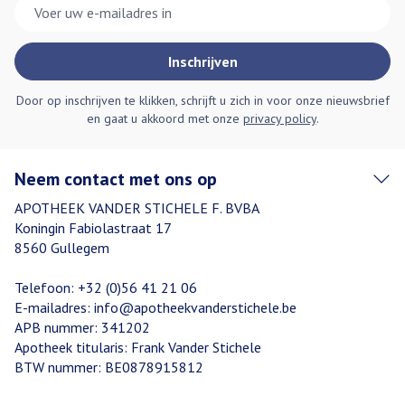
E-mail adres
Inschrijven
Door op inschrijven te klikken, schrijft u zich in voor onze nieuwsbrief
en gaat u akkoord met onze
privacy policy
.
Neem contact met ons op
APOTHEEK VANDER STICHELE F. BVBA
Koningin Fabiolastraat 17
8560
Gullegem
Telefoon:
+32 (0)56 41 21 06
E-mailadres:
info@
apotheekvanderstichele.be
APB nummer:
341202
Apotheek titularis:
Frank Vander Stichele
BTW nummer:
BE0878915812