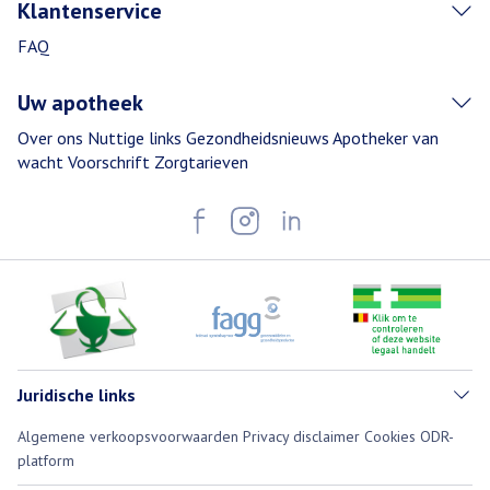
Klantenservice
FAQ
Uw apotheek
Over ons
Nuttige links
Gezondheidsnieuws
Apotheker van
wacht
Voorschrift
Zorgtarieven
Juridische links
Algemene verkoopsvoorwaarden
Privacy disclaimer
Cookies
ODR-
platform