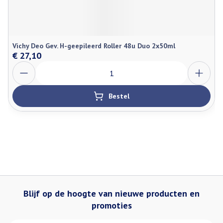
Vichy Deo Gev. H-geepileerd Roller 48u Duo 2x50ml
€ 27,10
Aantal
Bestel
Blijf op de hoogte van nieuwe producten en
promoties