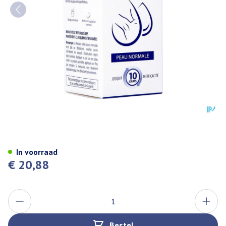
Axitrans Roller Classic 20ml
In voorraad
€ 20,88
Aantal
Bestel