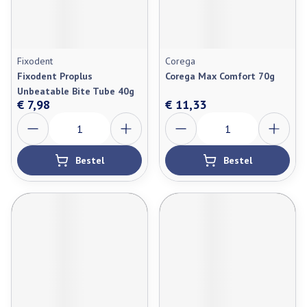
Fixodent
Corega
Fixodent Proplus
Corega Max Comfort 70g
Unbeatable Bite Tube 40g
€ 7,98
€ 11,33
Aantal
Aantal
Bestel
Bestel