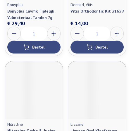
Bonyplus
Dentaid, Vitis
Bonyplus Cavifix Tijdelijk
Vitis Orthodontic Kit 31659
Vulmateriaal Tanden 7g
€ 29,40
€ 14,00
Aantal
Aantal
Bestel
Bestel
Nitradine
Livsane
Nitradine Ortho & Junior
Livsane Oral Kleefcreme