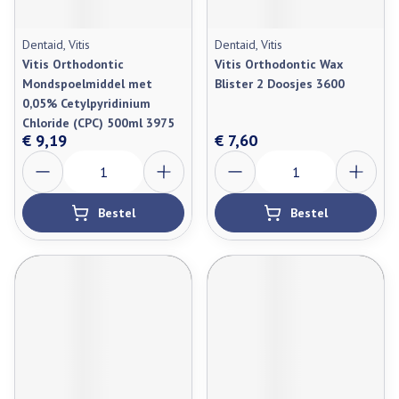
Dentaid, Vitis
Dentaid, Vitis
Vitis Orthodontic
Vitis Orthodontic Wax
Mondspoelmiddel met
Blister 2 Doosjes 3600
0,05% Cetylpyridinium
Chloride (CPC) 500ml 3975
€ 9,19
€ 7,60
Aantal
Aantal
Bestel
Bestel