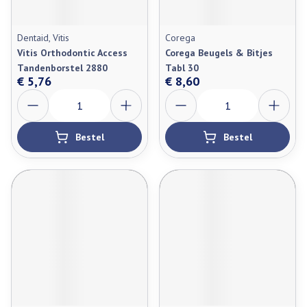
Dentaid, Vitis
Corega
Vitis Orthodontic Access
Corega Beugels & Bitjes
Tandenborstel 2880
Tabl 30
€ 5,76
€ 8,60
Aantal
Aantal
Bestel
Bestel