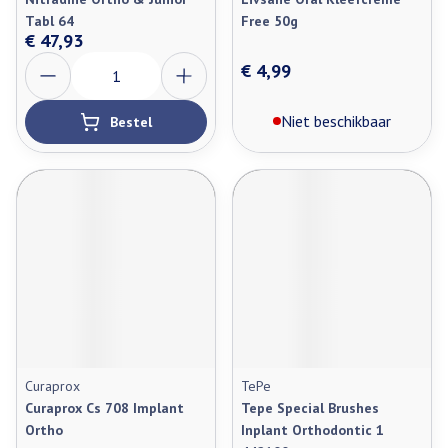
Tabl 64
Free 50g
€ 47,93
Aantal
€ 4,99
Niet beschikbaar
Bestel
Curaprox
TePe
Curaprox Cs 708 Implant
Tepe Special Brushes
Ortho
Inplant Orthodontic 1