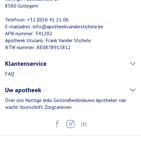
8560
Gullegem
Telefoon:
+32 (0)56 41 21 06
E-mailadres:
info@
apotheekvanderstichele.be
APB nummer:
341202
Apotheek titularis:
Frank Vander Stichele
BTW nummer:
BE0878915812
Klantenservice
FAQ
Uw apotheek
Over ons
Nuttige links
Gezondheidsnieuws
Apotheker van
wacht
Voorschrift
Zorgtarieven