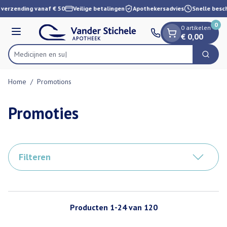
Dia 1 van 1
Ga naar de inhoud
verzending vanaf € 50
Veilige betalingen
Apothekersadvies
Snelle besch
0
0 artikelen
Menu
€ 0,00
Zoek
Product, merk, categorie...
Home
/
Promotions
Promoties
Filteren
Producten
1
-
24
van
120