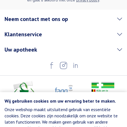
en gaat u akkoord met onze
privacy policy
.
Neem contact met ons op
Klantenservice
Uw apotheek
Wij gebruiken cookies om uw ervaring beter te maken.
Onze webshop maakt uitsluitend gebruik van essentiële
Juridische links
cookies. Deze cookies zijn noodzakelijk om onze website te
laten functioneren. We maken geen gebruik van andere