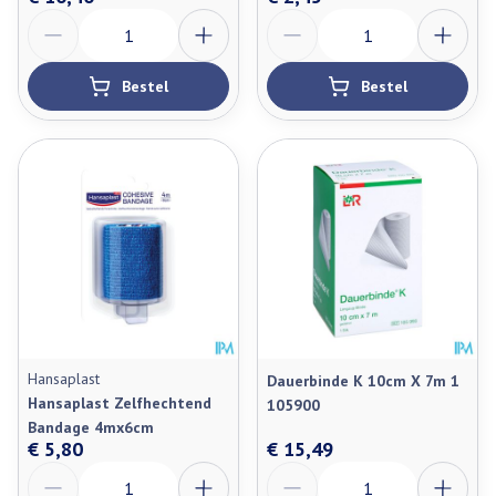
Aantal
Aantal
Bestel
Bestel
Hansaplast
Dauerbinde K 10cm X 7m 1
Hansaplast Zelfhechtend
105900
Bandage 4mx6cm
€ 5,80
€ 15,49
Aantal
Aantal