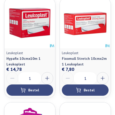
Leukoplast
Leukoplast
Hypafix 10cmx10m 1
Fixomull Stretch 10cmx2m
Leukoplast
1 Leukoplast
€ 14,78
€ 7,80
Aantal
Aantal
Bestel
Bestel