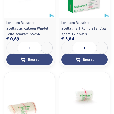
Lohmann Rauscher
Lohmann Rauscher
Stellastic Katoen Windel
Stellaline 3 Komp Ster 7,5x
Cello 7cmx4m 35236
7,5cm 12 36038
€ 0,69
€ 3,84
Aantal
Aantal
Bestel
Bestel