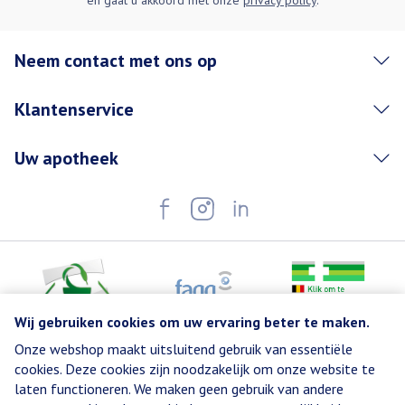
en gaat u akkoord met onze
privacy policy
.
Neem contact met ons op
Klantenservice
Uw apotheek
Wij gebruiken cookies om uw ervaring beter te maken.
Onze webshop maakt uitsluitend gebruik van essentiële
Juridische links
cookies. Deze cookies zijn noodzakelijk om onze website te
laten functioneren. We maken geen gebruik van andere