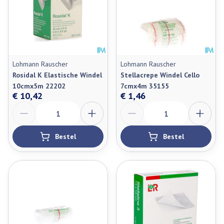
Lohmann Rauscher
Lohmann Rauscher
Rosidal K Elastische Windel
Stellacrepe Windel Cello
10cmx5m 22202
7cmx4m 35155
€ 10,42
€ 1,46
Aantal
Aantal
Bestel
Bestel