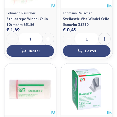
Lohmann Rauscher
Lohmann Rauscher
Stellacrepe Windel Cello
Stellastic Visc Windel Cello
10cmx4m 35156
5cmx4m 35230
€ 1,69
€ 0,45
Aantal
Aantal
Bestel
Bestel