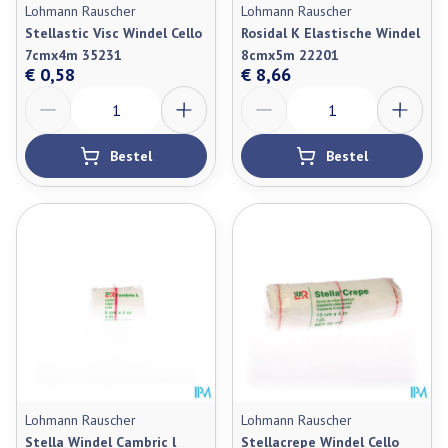
Lohmann Rauscher
Lohmann Rauscher
Stellastic Visc Windel Cello
Rosidal K Elastische Windel
7cmx4m 35231
8cmx5m 22201
€ 0,58
€ 8,66
Aantal
Aantal
Bestel
Bestel
Lohmann Rauscher
Lohmann Rauscher
Stella Windel Cambric l
Stellacrepe Windel Cello