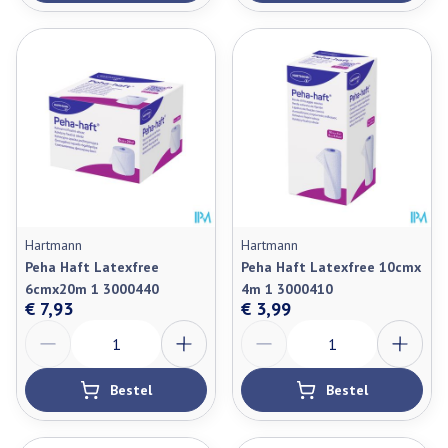
Hartmann
Hartmann
Peha Haft Latexfree
Peha Haft Latexfree 10cmx
6cmx20m 1 3000440
4m 1 3000410
€ 7,93
€ 3,99
Aantal
Aantal
Bestel
Bestel