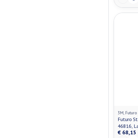
3M, Futuro
Futuro St
46816, La
€ 68,15