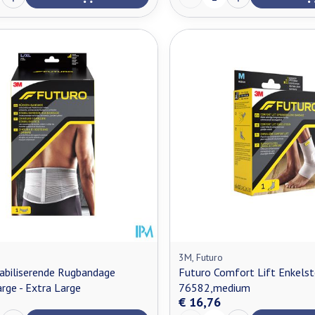
3M, Futuro
abiliserende Rugbandage
Futuro Comfort Lift Enkels
rge - Extra Large
76582,medium
€ 16,76