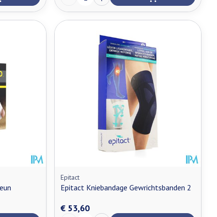
Epitact
teun
Epitact Kniebandage Gewrichtsbanden 2
€ 53,60