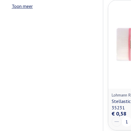
Toon meer
Lohmann R
Stellasti
35231
€ 0,58
Aantal