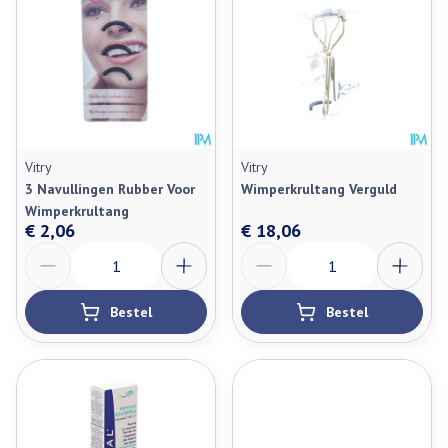
Vitry
Vitry
3 Navullingen Rubber Voor
Wimperkrultang Verguld
Wimperkrultang
€ 2,06
€ 18,06
Aantal
Aantal
Bestel
Bestel