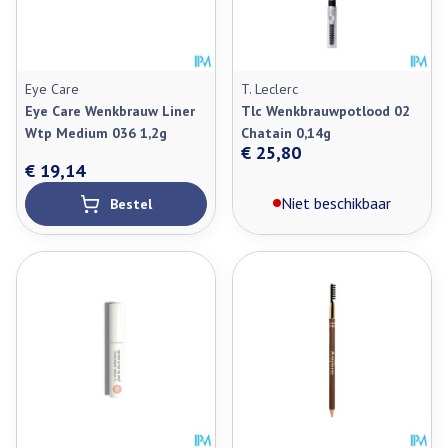
Eye Care
T. Leclerc
Eye Care Wenkbrauw Liner
Tlc Wenkbrauwpotlood 02
Wtp Medium 036 1,2g
Chatain 0,14g
€ 25,80
€ 19,14
Niet beschikbaar
Bestel