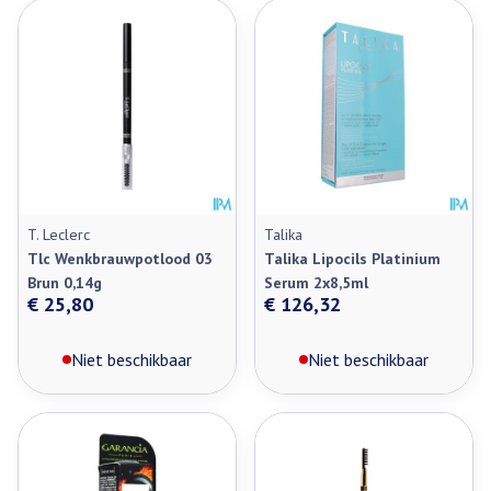
T. Leclerc
Talika
Tlc Wenkbrauwpotlood 03
Talika Lipocils Platinium
Brun 0,14g
Serum 2x8,5ml
€ 25,80
€ 126,32
Niet beschikbaar
Niet beschikbaar