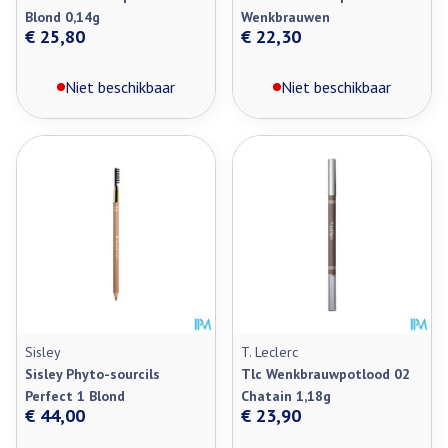
Blond 0,14g
Wenkbrauwen
€ 25,80
€ 22,30
Niet beschikbaar
Niet beschikbaar
Sisley
T. Leclerc
Sisley Phyto-sourcils
Tlc Wenkbrauwpotlood 02
Perfect 1 Blond
Chatain 1,18g
€ 44,00
€ 23,90