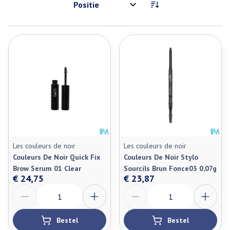
Sorteer op:
Les couleurs de noir
Les couleurs de noir
Couleurs De Noir Quick Fix
Couleurs De Noir Stylo
Brow Serum 01 Clear
Sourcils Brun Fonce03 0,07g
€ 24,75
€ 23,87
Aantal
Aantal
Bestel
Bestel