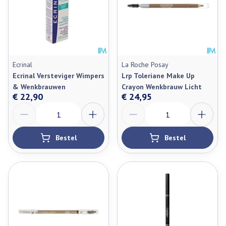
Ecrinal
La Roche Posay
Ecrinal Versteviger Wimpers
Lrp Toleriane Make Up
& Wenkbrauwen
Crayon Wenkbrauw Licht
€ 22,90
€ 24,95
Aantal
Aantal
Bestel
Bestel