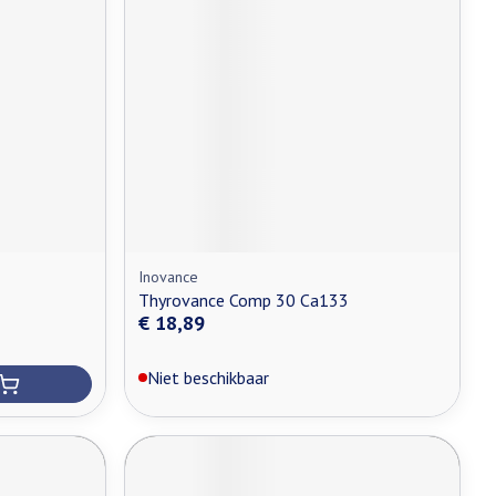
Inovance
Thyrovance Comp 30 Ca133
€ 18,89
Niet beschikbaar