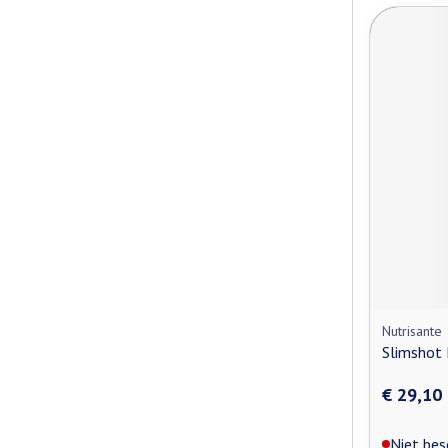
Nutrisante
Slimshot 
€ 29,10
Niet bes