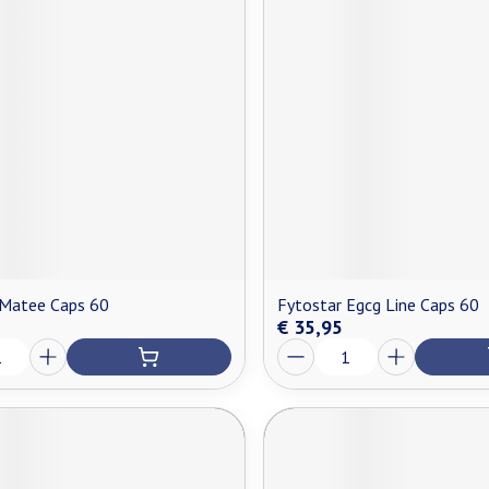
 Matee Caps 60
Fytostar Egcg Line Caps 60
€ 35,95
Aantal