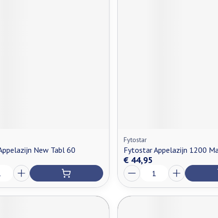
Fytostar
Appelazijn New Tabl 60
Fytostar Appelazijn 1200 Ma
€ 44,95
Aantal