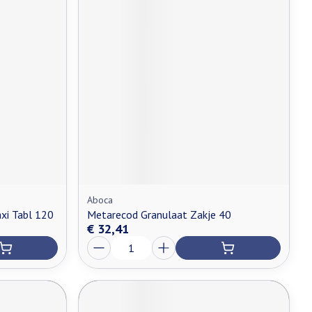
Aboca
xi Tabl 120
Metarecod Granulaat Zakje 40
€ 32,41
Aantal