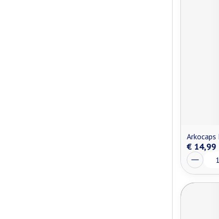
Arkocaps
€ 14,99
Aantal