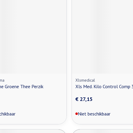
rma
Xlsmedical
ne Groene Thee Perzik
Xls Med. Kilo Control Comp 
€ 27,15
chikbaar
Niet beschikbaar