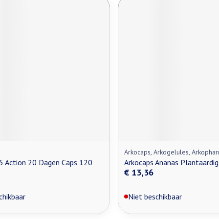
Arkocaps, Arkogelules, Arkopha
5 Action 20 Dagen Caps 120
Arkocaps Ananas Plantaardig
€ 13,36
chikbaar
Niet beschikbaar