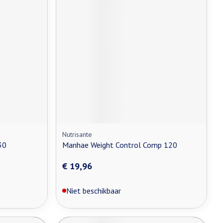
Nutrisante
30
Manhae Weight Control Comp 120
€ 19,96
Niet beschikbaar