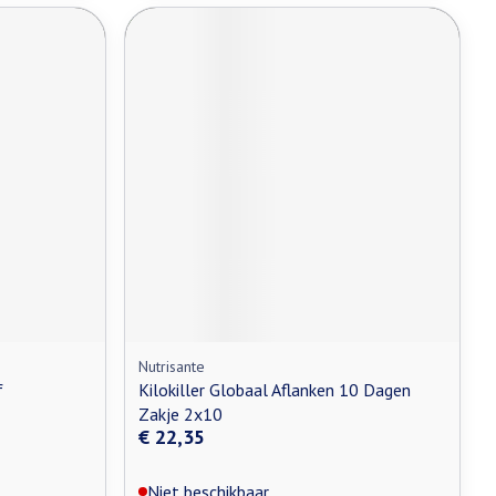
Nutrisante
f
Kilokiller Globaal Aflanken 10 Dagen
Zakje 2x10
€ 22,35
Niet beschikbaar