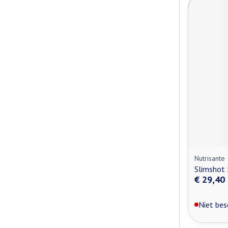
Nutrisante
Slimshot 
€ 29,40
Niet bes