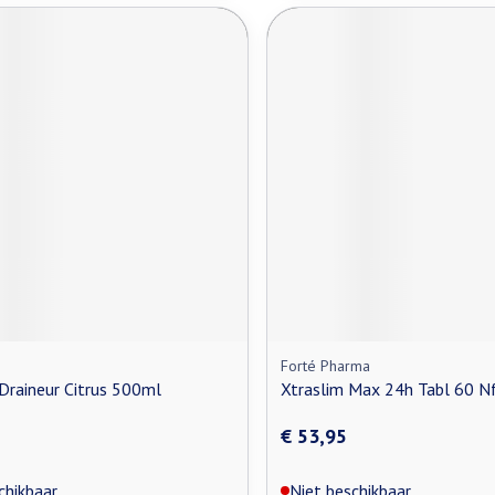
Forté Pharma
Draineur Citrus 500ml
Xtraslim Max 24h Tabl 60 N
€ 53,95
chikbaar
Niet beschikbaar