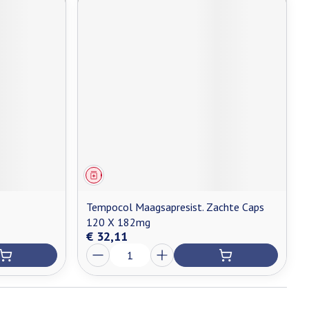
Geneesmiddel
Tempocol Maagsapresist. Zachte Caps
120 X 182mg
€ 32,11
Aantal