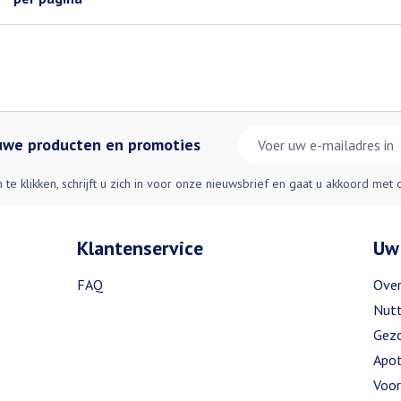
E-mail adres
euwe producten en promoties
n te klikken, schrijft u zich in voor onze nieuwsbrief en gaat u akkoord met
Klantenservice
Uw
FAQ
Over
Nutt
Gezo
Apot
Voor