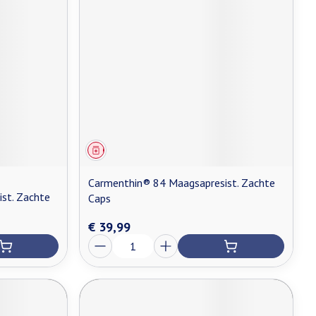
Geneesmiddel
Carmenthin® 84 Maagsapresist. Zachte
st. Zachte
Caps
€ 39,99
Aantal