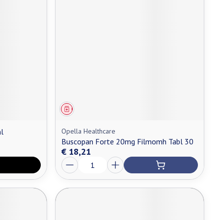
Geneesmiddel
l
Opella Healthcare
Buscopan Forte 20mg Filmomh Tabl 30
€ 18,21
Aantal