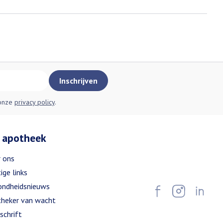
Inschrijven
 onze
privacy policy
.
 apotheek
 ons
ige links
ndheidsnieuws
heker van wacht
schrift