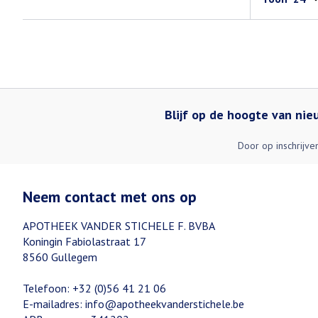
Blijf op de hoogte van ni
Door op inschrijve
Neem contact met ons op
APOTHEEK VANDER STICHELE F. BVBA
Koningin Fabiolastraat 17
8560
Gullegem
Telefoon:
+32 (0)56 41 21 06
E-mailadres:
info@
apotheekvanderstichele.be