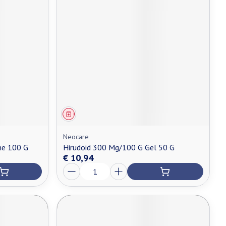
Geneesmiddel
Neocare
me 100 G
Hirudoid 300 Mg/100 G Gel 50 G
€ 10,94
Aantal