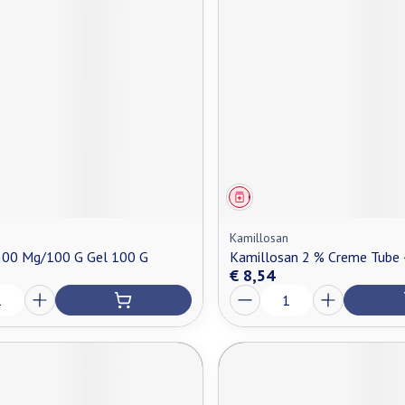
middel
Geneesmiddel
Kamillosan
 300 Mg/100 G Gel 100 G
Kamillosan 2 % Creme Tube 
€ 8,54
Aantal