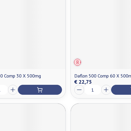
middel
Geneesmiddel
00 Comp 30 X 500mg
Daflon 500 Comp 60 X 500
€ 22,75
Aantal