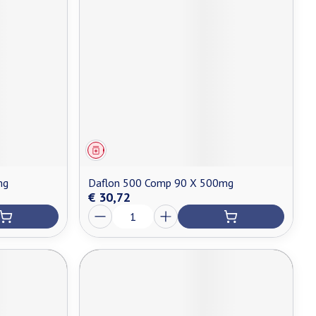
Geneesmiddel
mg
Daflon 500 Comp 90 X 500mg
€ 30,72
Aantal