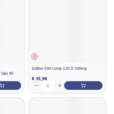
Geneesmiddel
Daflon 500 Comp 120 X 500mg
 Tabl 90
€ 35,98
Aantal