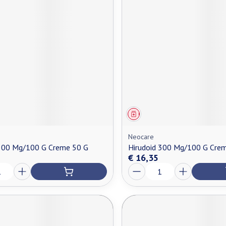
middel
Geneesmiddel
Neocare
 300 Mg/100 G Creme 50 G
Hirudoid 300 Mg/100 G Cre
€ 16,35
Aantal