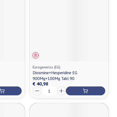
Geneesmiddel
Eurogenerics (EG)
Diosmine+Hesperidine EG
900Mg+100Mg Tabl 90
€ 40,98
Aantal