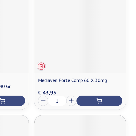
Geneesmiddel
Mediaven Forte Comp 60 X 30mg
40 Gr
€ 43,95
Aantal