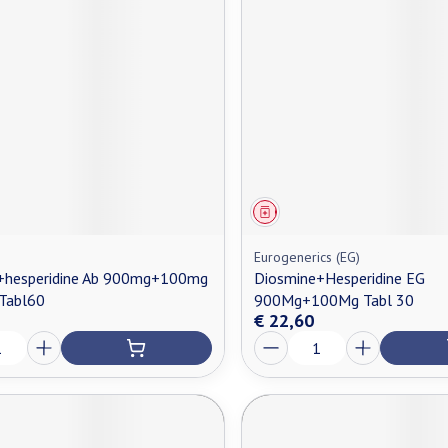
middel
Geneesmiddel
Eurogenerics (EG)
+hesperidine Ab 900mg+100mg
Diosmine+Hesperidine EG
Tabl60
900Mg+100Mg Tabl 30
€ 22,60
Aantal