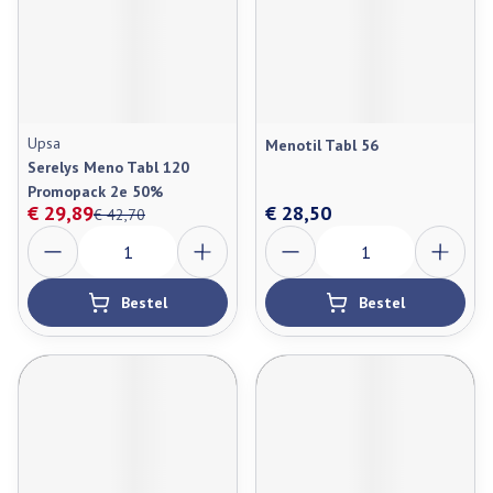
Upsa
Menotil Tabl 56
Serelys Meno Tabl 120
Promopack 2e 50%
€ 29,89
€ 28,50
€ 42,70
Aantal
Aantal
Bestel
Bestel