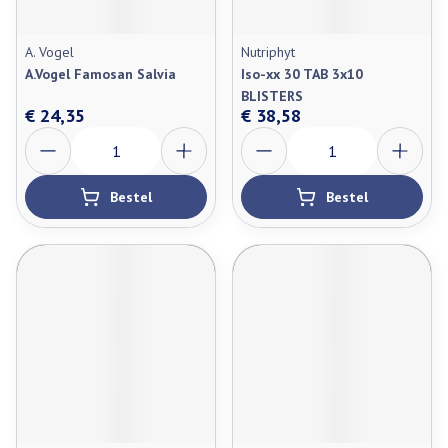
A. Vogel
Nutriphyt
A.Vogel Famosan Salvia
Iso-xx 30 TAB 3x10
BLISTERS
€ 24,35
€ 38,58
Aantal
Aantal
Bestel
Bestel