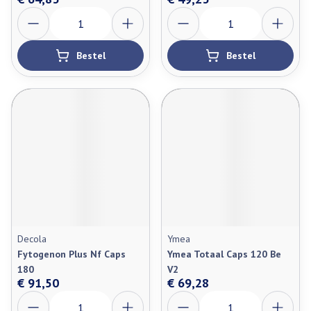
Aantal
Aantal
Bestel
Bestel
Decola
Ymea
Fytogenon Plus Nf Caps
Ymea Totaal Caps 120 Be
180
V2
€ 91,50
€ 69,28
Aantal
Aantal