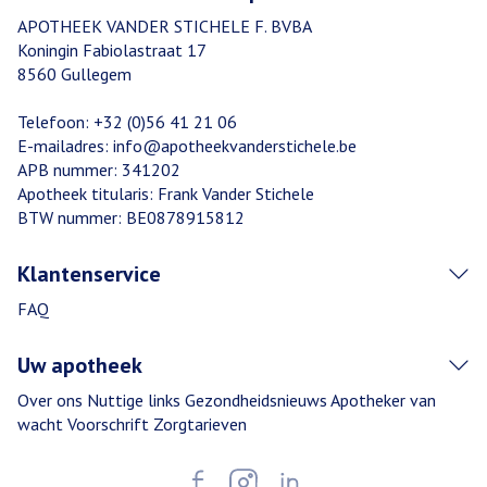
APOTHEEK VANDER STICHELE F. BVBA
Koningin Fabiolastraat 17
8560
Gullegem
Telefoon:
+32 (0)56 41 21 06
E-mailadres:
info@
apotheekvanderstichele.be
APB nummer:
341202
Apotheek titularis:
Frank Vander Stichele
BTW nummer:
BE0878915812
Klantenservice
FAQ
Uw apotheek
Over ons
Nuttige links
Gezondheidsnieuws
Apotheker van
wacht
Voorschrift
Zorgtarieven