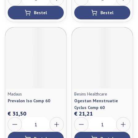
Bestel
Bestel
Madaus
Besins Healthcare
Prevalon Iso Comp 60
Ogestan Menstruatie
Cyclus Comp 60
€ 31,50
€ 21,21
Aantal
Aantal