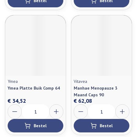
Bestel
Bestel
Ymea
Vitavea
Ymea Platte Buik Comp 64
Manhae Menopauze 3
Maand Caps 90
€ 34,52
€ 62,08
Aantal
Aantal
Bestel
Bestel