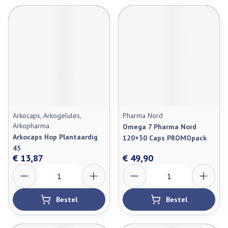
Arkocaps, Arkogelules,
Pharma Nord
Arkopharma
Omega 7 Pharma Nord
Arkocaps Hop Plantaardig
120+30 Caps PROMOpack
45
€ 13,87
€ 49,90
Aantal
Aantal
Bestel
Bestel