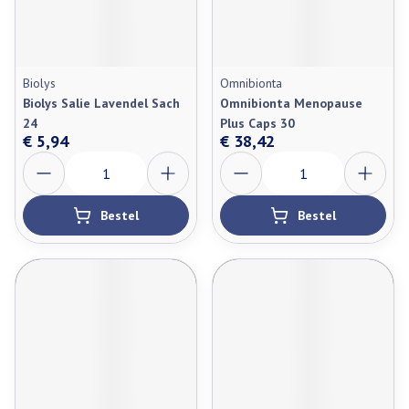
Biolys
Omnibionta
Biolys Salie Lavendel Sach
Omnibionta Menopause
24
Plus Caps 30
€ 5,94
€ 38,42
Aantal
Aantal
Bestel
Bestel