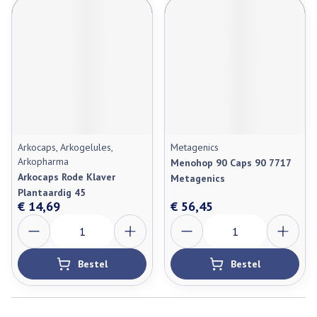
Arkocaps, Arkogelules,
Metagenics
Arkopharma
Menohop 90 Caps 90 7717
Arkocaps Rode Klaver
Metagenics
Plantaardig 45
€ 14,69
€ 56,45
Aantal
Aantal
Bestel
Bestel