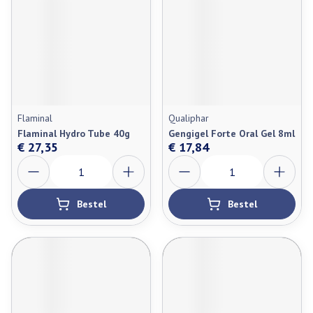
Flaminal
Qualiphar
Flaminal Hydro Tube 40g
Gengigel Forte Oral Gel 8ml
€ 27,35
€ 17,84
Aantal
Aantal
Bestel
Bestel