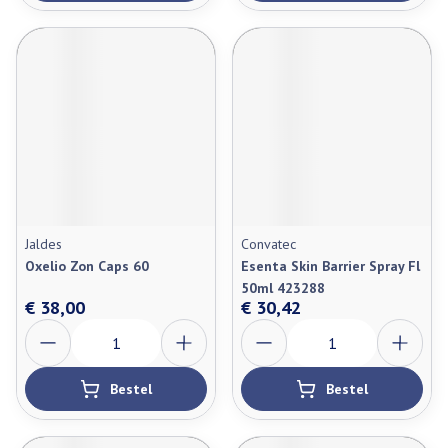
Jaldes
Convatec
Oxelio Zon Caps 60
Esenta Skin Barrier Spray Fl
50ml 423288
€ 38,00
€ 30,42
Aantal
Aantal
Bestel
Bestel