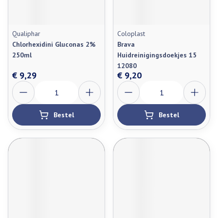
Qualiphar
Coloplast
Chlorhexidini Gluconas 2%
Brava
250ml
Huidreinigingsdoekjes 15
12080
€ 9,29
€ 9,20
Aantal
Aantal
Bestel
Bestel