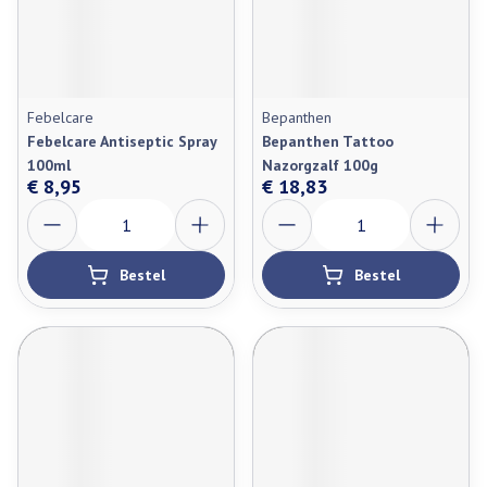
Febelcare
Bepanthen
Febelcare Antiseptic Spray
Bepanthen Tattoo
100ml
Nazorgzalf 100g
€ 8,95
€ 18,83
Aantal
Aantal
Bestel
Bestel