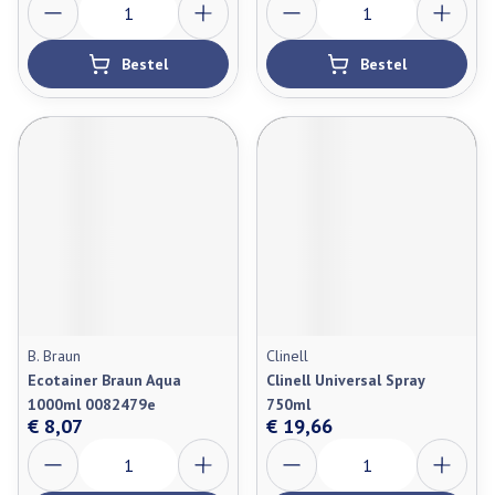
Bestel
Bestel
B. Braun
Clinell
Ecotainer Braun Aqua
Clinell Universal Spray
1000ml 0082479e
750ml
€ 8,07
€ 19,66
Aantal
Aantal