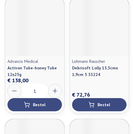
Advancis Medical
Lohmann Rauscher
Activon Tube-honey Tube
Debrisoft Lolly 15,5cmx
12x25g
1,9cm 5 33224
€ 138,00
Aantal
€ 72,76
Bestel
Bestel