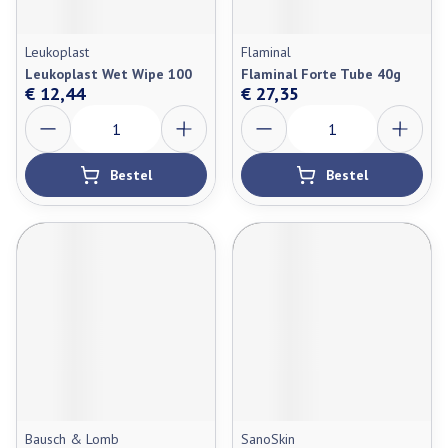
Leukoplast
Flaminal
Leukoplast Wet Wipe 100
Flaminal Forte Tube 40g
€ 12,44
€ 27,35
Aantal
Aantal
Bestel
Bestel
Bausch & Lomb
SanoSkin