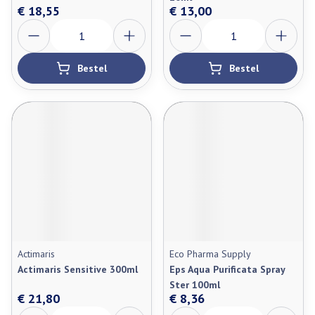
€ 18,55
€ 13,00
Aantal
Aantal
Bestel
Bestel
Actimaris
Eco Pharma Supply
Actimaris Sensitive 300ml
Eps Aqua Purificata Spray
Ster 100ml
€ 21,80
€ 8,36
Aantal
Aantal