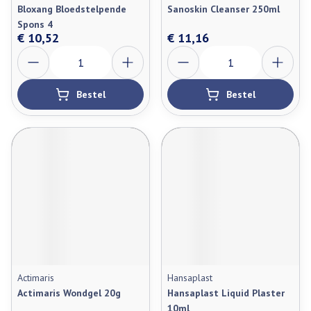
Bloxang Bloedstelpende
Sanoskin Cleanser 250ml
Spons 4
€ 10,52
€ 11,16
Aantal
Aantal
Bestel
Bestel
Actimaris
Hansaplast
Actimaris Wondgel 20g
Hansaplast Liquid Plaster
10ml