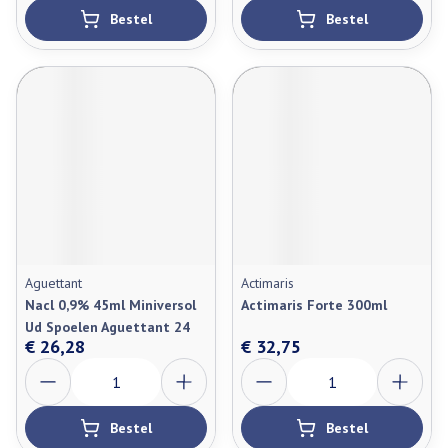
Bestel
Bestel
Aguettant
Actimaris
Nacl 0,9% 45ml Miniversol
Actimaris Forte 300ml
Ud Spoelen Aguettant 24
€ 26,28
€ 32,75
Aantal
Aantal
Bestel
Bestel