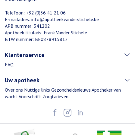
Telefoon:
+32 (0)56 41 21 06
E-mailadres:
info@
apotheekvanderstichele.be
APB nummer:
341202
Apotheek titularis:
Frank Vander Stichele
BTW nummer:
BE0878915812
Klantenservice
FAQ
Uw apotheek
Over ons
Nuttige links
Gezondheidsnieuws
Apotheker van
wacht
Voorschrift
Zorgtarieven