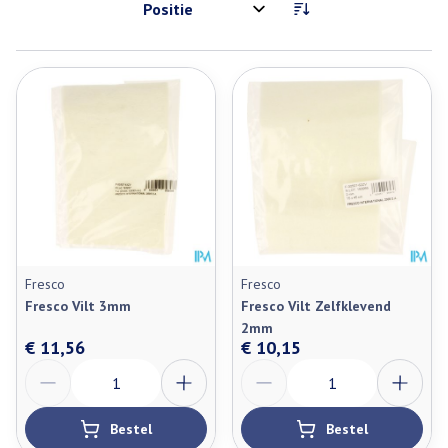
Sorteer op:
Fresco
Fresco
Fresco Vilt 3mm
Fresco Vilt Zelfklevend
2mm
€ 11,56
€ 10,15
Aantal
Aantal
Bestel
Bestel