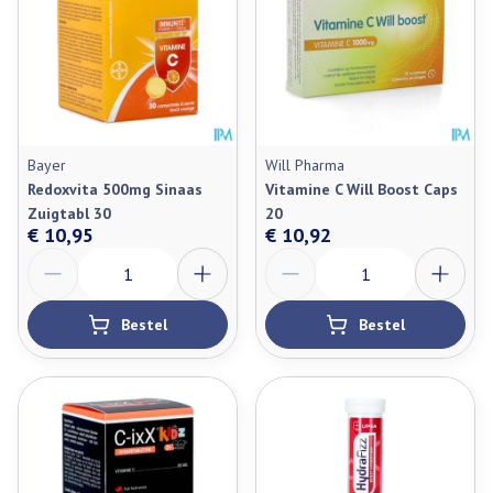
Bayer
Will Pharma
Redoxvita 500mg Sinaas
Vitamine C Will Boost Caps
Zuigtabl 30
20
€ 10,95
€ 10,92
Aantal
Aantal
Bestel
Bestel