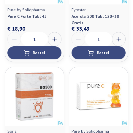
Pure by Solidpharma
Fytostar
Pure C Forte Tabl 45
Acerola 500 Tabl 120+30
Gratis
€ 18,90
€ 33,49
Aantal
Aantal
Bestel
Bestel
Soria
Pure by Solidpharma