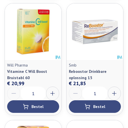
Will Pharma
Smb
Vitamine C Will Boost
Reboostor Drinkbare
Bruistabl 60
oplossing 15
€ 20,99
€ 21,85
Aantal
Aantal
Bestel
Bestel