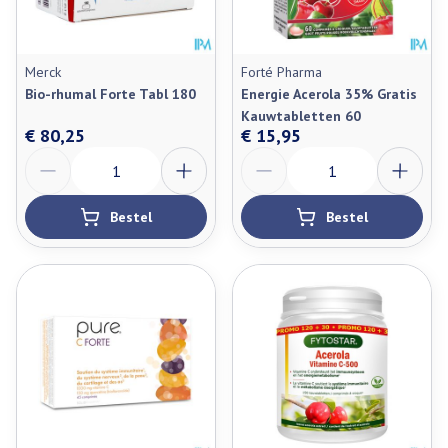
Merck
Forté Pharma
Bio-rhumal Forte Tabl 180
Energie Acerola 35% Gratis
Kauwtabletten 60
€ 80,25
€ 15,95
Aantal
Aantal
Bestel
Bestel