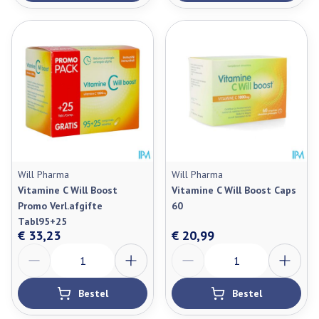
Will Pharma
Will Pharma
Vitamine C Will Boost
Vitamine C Will Boost Caps
Promo Verl.afgifte
60
Tabl95+25
€ 33,23
€ 20,99
Aantal
Aantal
Bestel
Bestel