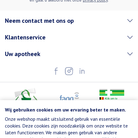
en gaat u akkoord met onze
privacy policy
.
Neem contact met ons op
Klantenservice
Uw apotheek
Wij gebruiken cookies om uw ervaring beter te maken.
Onze webshop maakt uitsluitend gebruik van essentiële
Juridische links
cookies. Deze cookies zijn noodzakelijk om onze website te
laten functioneren. We maken geen gebruik van andere