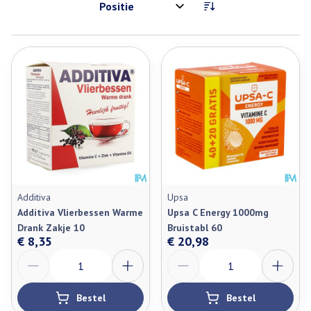
Sorteer op:
Additiva
Upsa
Additiva Vlierbessen Warme
Upsa C Energy 1000mg
Drank Zakje 10
Bruistabl 60
€ 8,35
€ 20,98
Aantal
Aantal
Bestel
Bestel