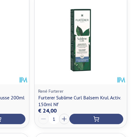
René Furterer
ousse 200ml
Furterer Sublime Curl Balsem Krul. Activ.
150ml Nf
€ 24,00
Aantal