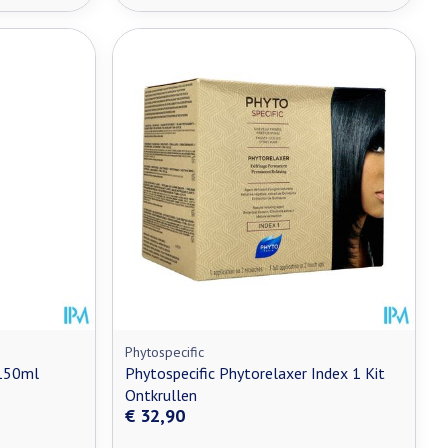
Phytospecific
150ml
Phytospecific Phytorelaxer Index 1 Kit
Ontkrullen
€ 32,90