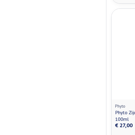
Phyto
Phyto Zij
100ml
€ 27,00