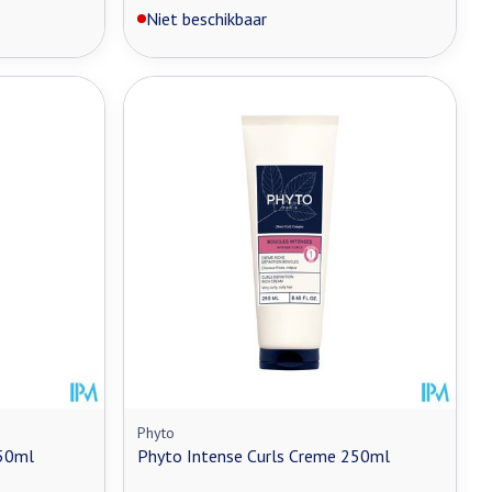
Niet beschikbaar
Phyto
150ml
Phyto Intense Curls Creme 250ml