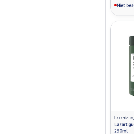
Niet bes
Lazartigue
Lazartigu
250ml