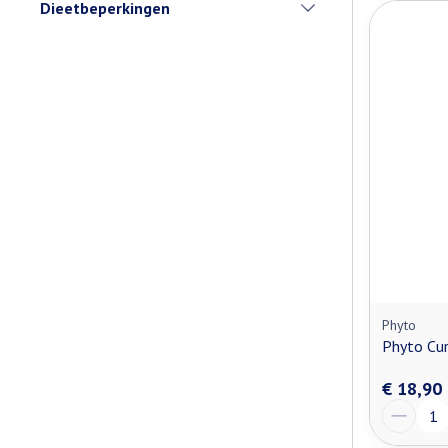
Dieetbeperkingen
filter
Phyto
Phyto Cu
€ 18,90
Aantal