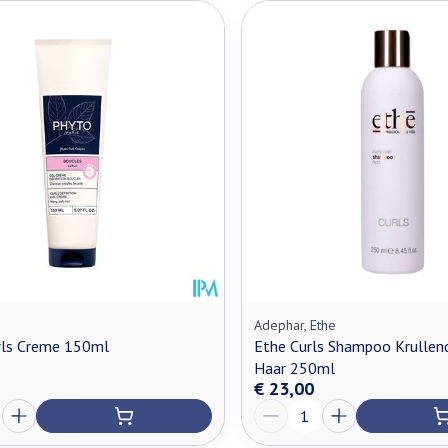
Adephar, Ethe
rls Creme 150ml
Ethe Curls Shampoo Krullen
Haar 250ml
€ 23,00
Aantal