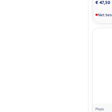
€ 47,50
Niet bes
Phyto