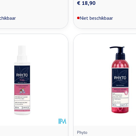
€ 18,90
chikbaar
Niet beschikbaar
Phyto