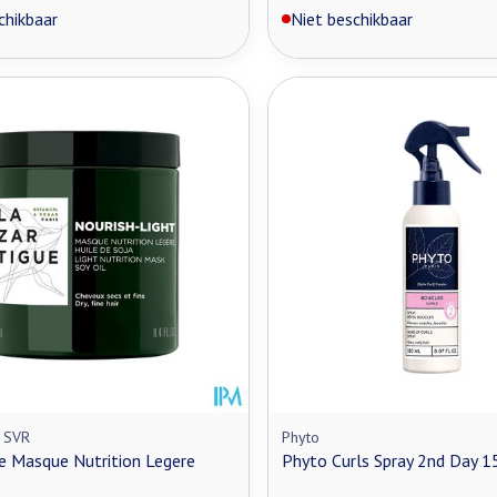
chikbaar
Niet beschikbaar
, SVR
Phyto
e Masque Nutrition Legere
Phyto Curls Spray 2nd Day 