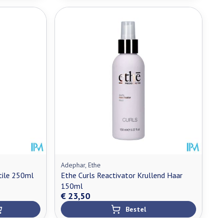
Adephar, Ethe
tile 250ml
Ethe Curls Reactivator Krullend Haar
150ml
€ 23,50
Bestel