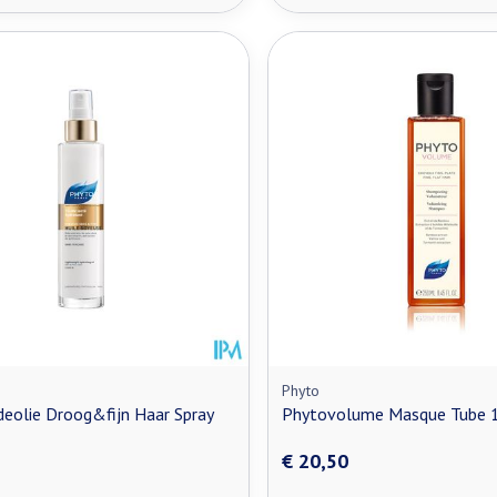
Phyto
deolie Droog&fijn Haar Spray
Phytovolume Masque Tube 
€ 20,50