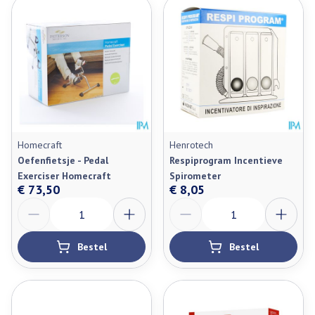
Homecraft
Henrotech
Oefenfietsje - Pedal
Respiprogram Incentieve
Exerciser Homecraft
Spirometer
€ 73,50
€ 8,05
Aantal
Aantal
Bestel
Bestel