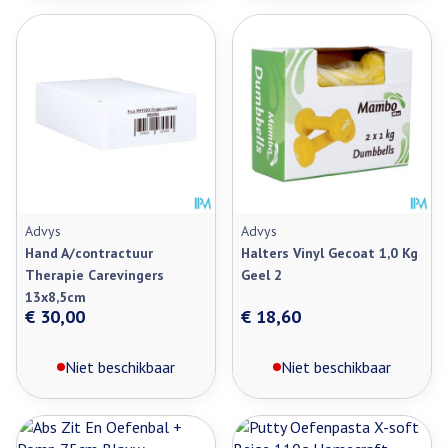
Advys
Advys
Hand A/contractuur
Halters Vinyl Gecoat 1,0 Kg
Therapie Carevingers
Geel 2
13x8,5cm
€ 30,00
€ 18,60
Niet beschikbaar
Niet beschikbaar