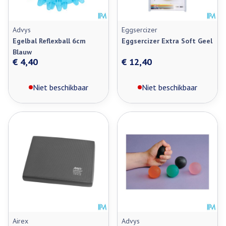
Advys
Eggsercizer
Egelbal Reflexball 6cm
Eggsercizer Extra Soft Geel
Blauw
€ 4,40
€ 12,40
Niet beschikbaar
Niet beschikbaar
Airex
Advys