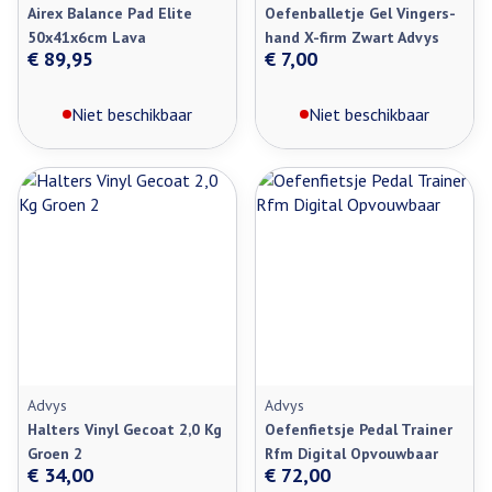
Airex Balance Pad Elite
Oefenballetje Gel Vingers-
50x41x6cm Lava
hand X-firm Zwart Advys
€ 89,95
€ 7,00
Niet beschikbaar
Niet beschikbaar
Advys
Advys
Halters Vinyl Gecoat 2,0 Kg
Oefenfietsje Pedal Trainer
Groen 2
Rfm Digital Opvouwbaar
€ 34,00
€ 72,00