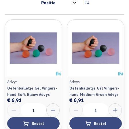
Sorteer op:
Advys
Advys
Oefenballetje Gel Vingers-
Oefenballetje Gel Vingers-
hand Soft Blauw Advys
hand Medium Groen Advys
€ 6,91
€ 6,91
Aantal
Aantal
Bestel
Bestel