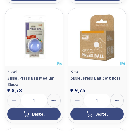
Sissel
Sissel
Sissel Press Ball Medium
Sissel Press Ball Soft Roze
Blauw
€ 8,78
€ 9,75
Aantal
Aantal
Bestel
Bestel