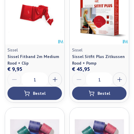
Sissel
Sissel
Sissel Fitband 2m Medium
Sissel Sitfit Plus Zitkussen
Rood + Clip
Rood + Pomp
€ 9,95
€ 45,95
Aantal
Aantal
Bestel
Bestel