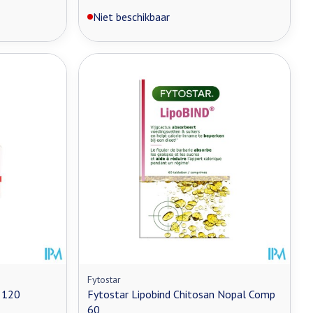
Niet beschikbaar
Fytostar
 120
Fytostar Lipobind Chitosan Nopal Comp
60