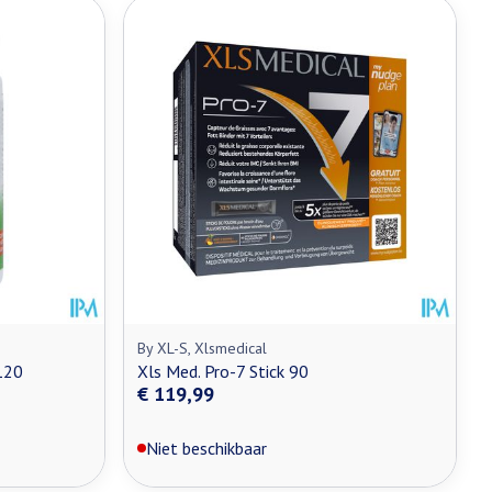
By XL-S, Xlsmedical
120
Xls Med. Pro-7 Stick 90
€ 119,99
Niet beschikbaar