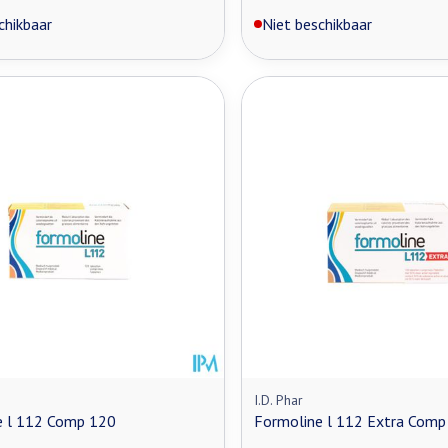
chikbaar
Niet beschikbaar
I.D. Phar
e l 112 Comp 120
Formoline l 112 Extra Comp