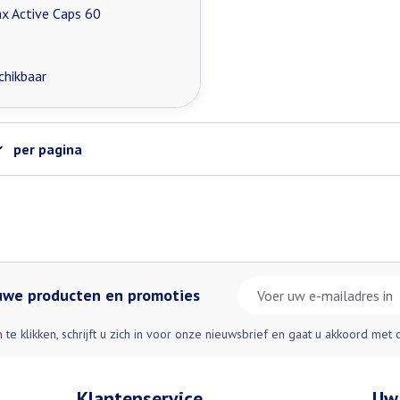
x Active Caps 60
chikbaar
per pagina
E-mail adres
euwe producten en promoties
n te klikken, schrijft u zich in voor onze nieuwsbrief en gaat u akkoord met
Klantenservice
Uw