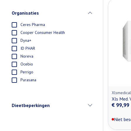
Organisaties
filter
Ceres Pharma
Cooper Consumer Health
Dyna+
ID PHAR
Noreva
Ocebio
Perrigo
Purasana
Xlsmedical
Xls Med. 
€ 99,99
Dieetbeperkingen
filter
Niet bes