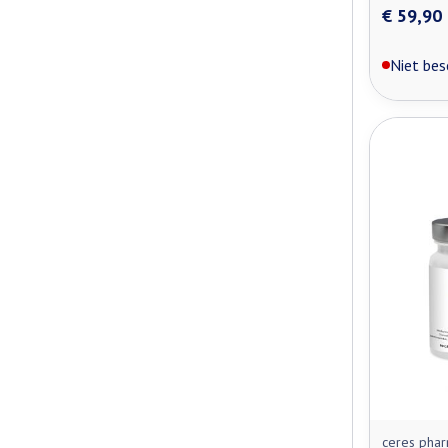
€ 59,90
Niet bes
ceres pha