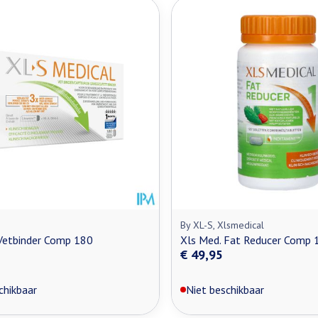
By XL-S, Xlsmedical
Vetbinder Comp 180
Xls Med. Fat Reducer Comp 
€ 49,95
chikbaar
Niet beschikbaar