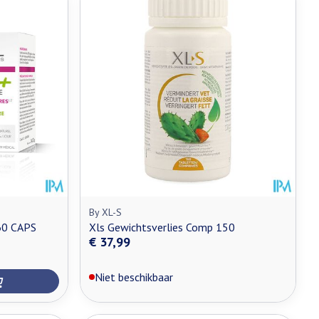
By XL-S
0 CAPS
Xls Gewichtsverlies Comp 150
€ 37,99
Niet beschikbaar