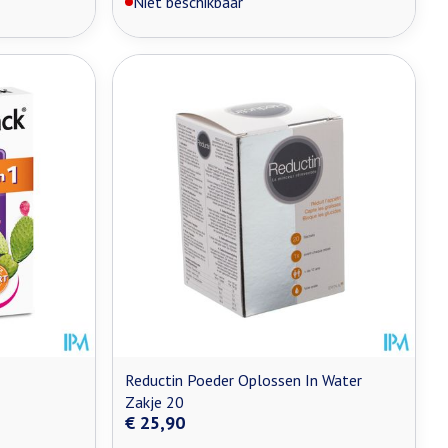
Niet beschikbaar
Reductin Poeder Oplossen In Water
Zakje 20
€ 25,90