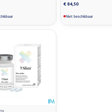
€ 84,50
chikbaar
Niet beschikbaar
rma