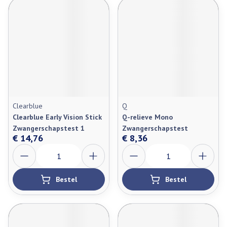
Clearblue
Q
Clearblue Early Vision Stick
Q-relieve Mono
Zwangerschapstest 1
Zwangerschapstest
€ 14,76
€ 8,36
Aantal
Aantal
Bestel
Bestel