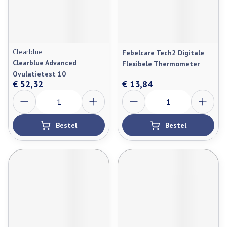
Clearblue
Febelcare Tech2 Digitale
Clearblue Advanced
Flexibele Thermometer
Ovulatietest 10
€ 52,32
€ 13,84
Aantal
Aantal
Bestel
Bestel