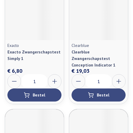
Exacto
Clearblue
Exacto Zwangerschapstest
Clearblue
Simply 1
Zwangerschapstest
Conception Indicator 1
€ 6,80
€ 19,03
Aantal
Aantal
Bestel
Bestel