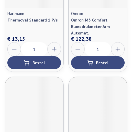
Hartmann
Omron
Thermoval Standard 1 P/s
Omron M3 Comfort
Bloeddrukmeter Arm
Automat.
€ 13,15
€ 122,38
Aantal
Aantal
Bestel
Bestel