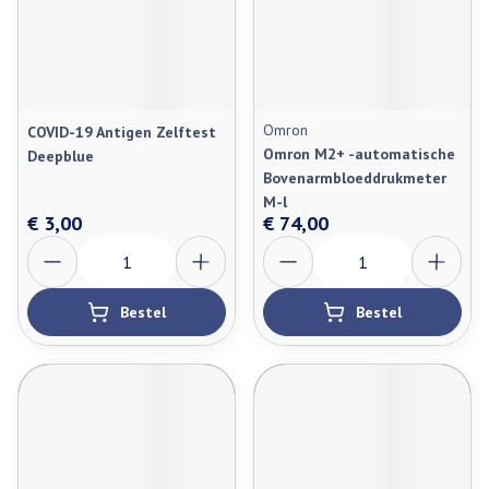
Omron
COVID-19 Antigen Zelftest
Omron M2+ -automatische
Deepblue
Bovenarmbloeddrukmeter
M-l
€ 3,00
€ 74,00
Aantal
Aantal
Bestel
Bestel