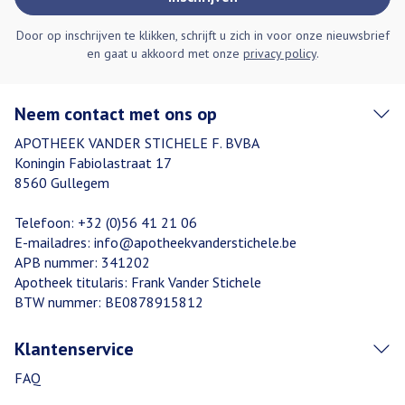
Door op inschrijven te klikken, schrijft u zich in voor onze nieuwsbrief
en gaat u akkoord met onze
privacy policy
.
Neem contact met ons op
APOTHEEK VANDER STICHELE F. BVBA
Koningin Fabiolastraat 17
8560
Gullegem
Telefoon:
+32 (0)56 41 21 06
E-mailadres:
info@
apotheekvanderstichele.be
APB nummer:
341202
Apotheek titularis:
Frank Vander Stichele
BTW nummer:
BE0878915812
Klantenservice
FAQ