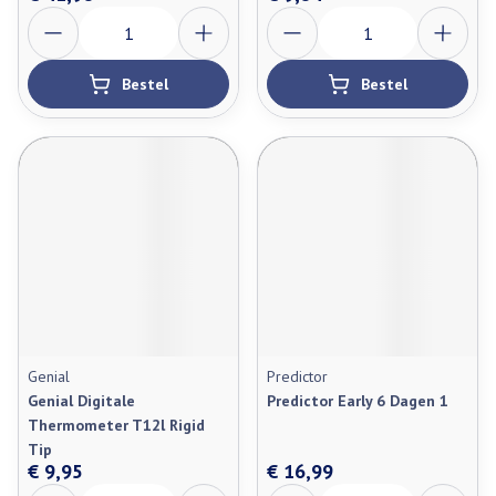
Aantal
Aantal
Bestel
Bestel
Genial
Predictor
Genial Digitale
Predictor Early 6 Dagen 1
Thermometer T12l Rigid
Tip
€ 9,95
€ 16,99
Aantal
Aantal