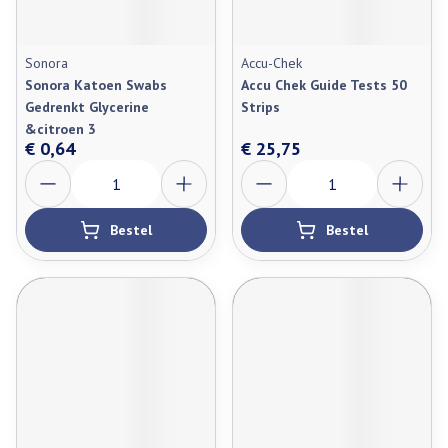
Sonora
Accu-Chek
Sonora Katoen Swabs
Accu Chek Guide Tests 50
Gedrenkt Glycerine
Strips
&citroen 3
€ 0,64
€ 25,75
Aantal
Aantal
Bestel
Bestel