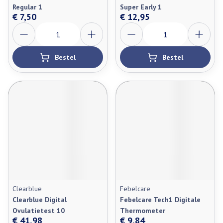
Regular 1
Super Early 1
€ 7,50
€ 12,95
Aantal
Aantal
Bestel
Bestel
Clearblue
Febelcare
Clearblue Digital
Febelcare Tech1 Digitale
Ovulatietest 10
Thermometer
€ 41,98
€ 9,84