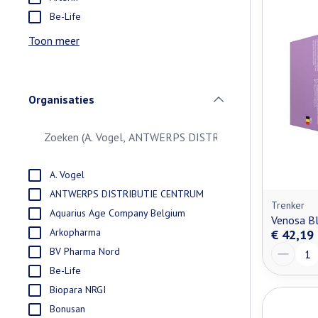
Be-Life
Toon meer
Organisaties
filter
A. Vogel
ANTWERPS DISTRIBUTIE CENTRUM
Trenker
Aquarius Age Company Belgium
Venosa Bl
Arkopharma
€ 42,19
Aantal
BV Pharma Nord
Be-Life
Biopara NRGI
Bonusan