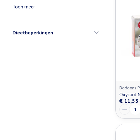
Toon meer
Dieetbeperkingen
filter
Dodoens P
Oxycard 
€ 11,53
Aantal