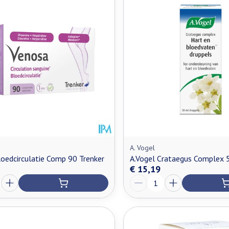
A. Vogel
oedcirculatie Comp 90 Trenker
A.Vogel Crataegus Complex 
€ 15,19
Aantal