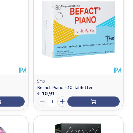
Smb
Befact Piano - 30 Tabletten
€ 10,91
Aantal