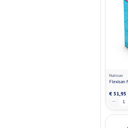
Nutrisan
Flexisan 
€ 51,95
Aantal