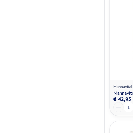
Mannavital
Mannavita
€ 42,95
Aantal