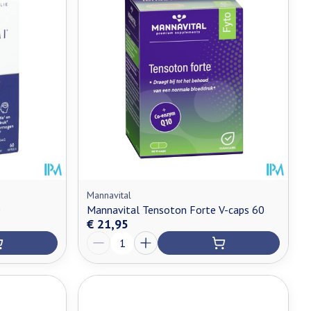
Mannavital
0
Mannavital Tensoton Forte V-caps 60
€ 21,95
Aantal