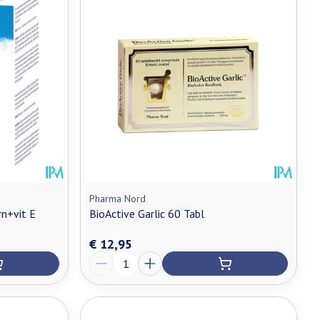
Pharma Nord
n+vit E
BioActive Garlic 60 Tabl
€ 12,95
Aantal