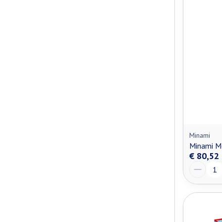
Minami
Minami M
€ 80,52
Aantal