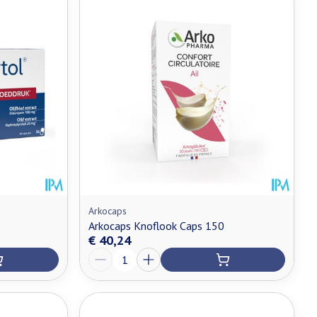
Arkocaps
Arkocaps Knoflook Caps 150
€ 40,24
Aantal