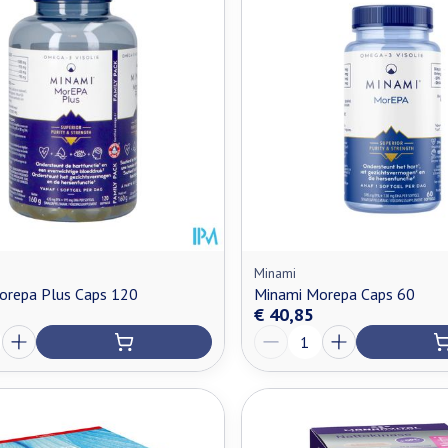
Minami
orepa Plus Caps 120
Minami Morepa Caps 60
€ 40,85
Aantal