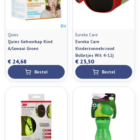
Quies
Eureka Care
Quies Gehoorkap Kind
Eureka Care
A/lawaai Groen
Kinderzonnebr.rood
Bolletjes Wit 4-12j
€ 24,68
€ 23,50
Bestel
Bestel