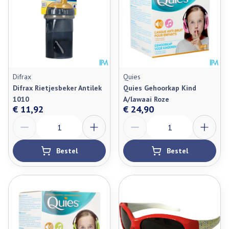
Difrax
Quies
Difrax Rietjesbeker Antilek
Quies Gehoorkap Kind
1010
A/lawaai Roze
€ 11,92
€ 24,90
Aantal
Aantal
Bestel
Bestel