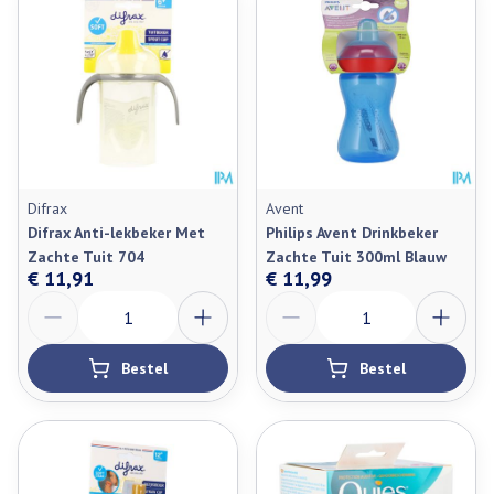
Difrax
Avent
Difrax Anti-lekbeker Met
Philips Avent Drinkbeker
Zachte Tuit 704
Zachte Tuit 300ml Blauw
€ 11,91
€ 11,99
Aantal
Aantal
Bestel
Bestel