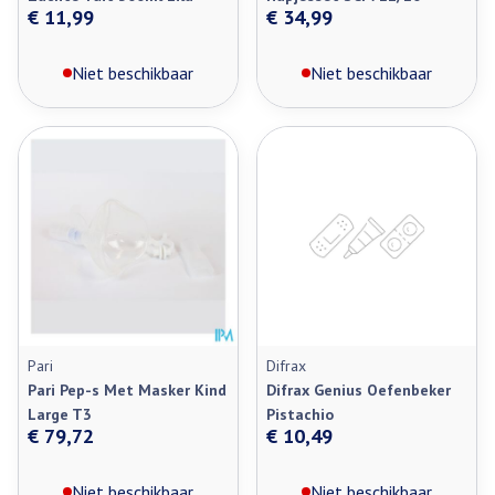
€ 11,99
€ 34,99
Niet beschikbaar
Niet beschikbaar
Pari
Difrax
Pari Pep-s Met Masker Kind
Difrax Genius Oefenbeker
Large T3
Pistachio
€ 79,72
€ 10,49
Niet beschikbaar
Niet beschikbaar