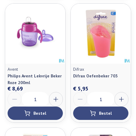
Avent
Difrax
Philips Avent Lekvrije Beker
Difrax Oefenbeker 703
Roze 200ml
€ 8,69
€ 5,95
Aantal
Aantal
Bestel
Bestel