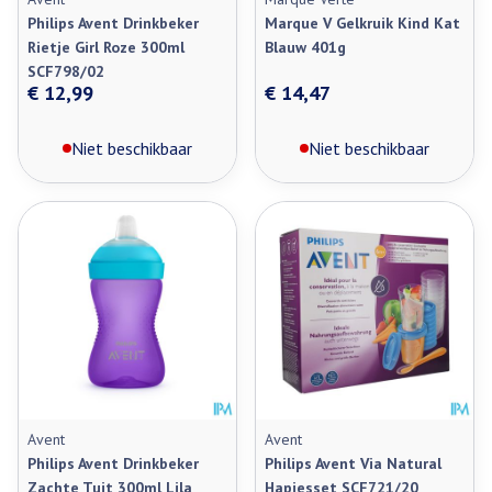
Philips Avent Drinkbeker
Marque V Gelkruik Kind Kat
Rietje Girl Roze 300ml
Blauw 401g
SCF798/02
€ 12,99
€ 14,47
Niet beschikbaar
Niet beschikbaar
Avent
Avent
Philips Avent Drinkbeker
Philips Avent Via Natural
Zachte Tuit 300ml Lila
Hapjesset SCF721/20