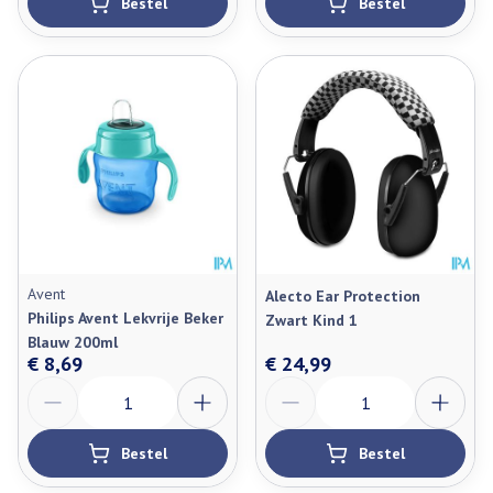
Bestel
Bestel
Avent
Alecto Ear Protection
Philips Avent Lekvrije Beker
Zwart Kind 1
Blauw 200ml
€ 8,69
€ 24,99
Aantal
Aantal
Bestel
Bestel