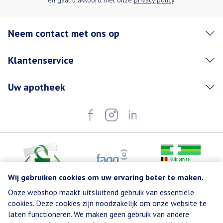
en gaat u akkoord met onze
privacy policy
.
Neem contact met ons op
Klantenservice
Uw apotheek
Wij gebruiken cookies om uw ervaring beter te maken.
Onze webshop maakt uitsluitend gebruik van essentiële
Juridische links
cookies. Deze cookies zijn noodzakelijk om onze website te
laten functioneren. We maken geen gebruik van andere