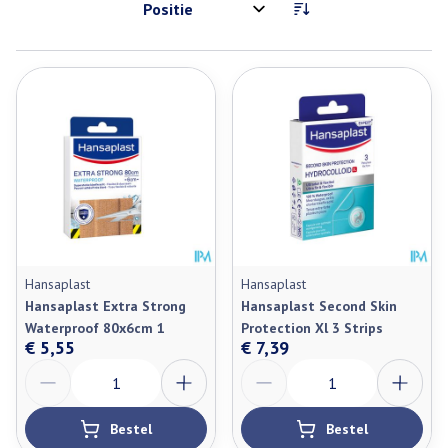
Sorteer op:
Hansaplast
Hansaplast
Hansaplast Extra Strong
Hansaplast Second Skin
Waterproof 80x6cm 1
Protection Xl 3 Strips
€ 5,55
€ 7,39
Aantal
Aantal
Bestel
Bestel