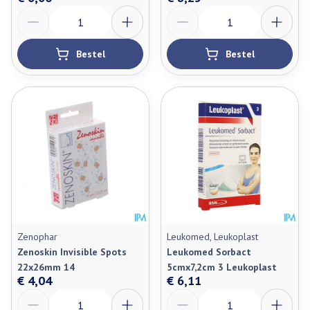
Aantal
Aantal
Bestel
Bestel
Zenophar
Leukomed, Leukoplast
Zenoskin Invisible Spots
Leukomed Sorbact
22x26mm 14
5cmx7,2cm 3 Leukoplast
€ 4,04
€ 6,11
Aantal
Aantal