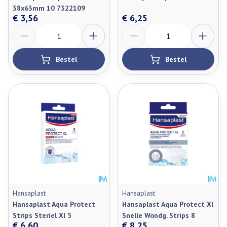
38x63mm 10 7322109
€ 3,56
€ 6,25
Aantal
Aantal
Bestel
Bestel
Hansaplast
Hansaplast
Hansaplast Aqua Protect
Hansaplast Aqua Protect Xl
Strips Steriel Xl 5
Snelle Wondg. Strips 8
€ 6,60
€ 8,25