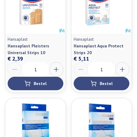
Hansaplast
Hansaplast
Hansaplast Pleisters
Hansaplast Aqua Protect
Universal Strips 10
Strips 20
€ 2,39
€ 5,11
Aantal
Aantal
Bestel
Bestel