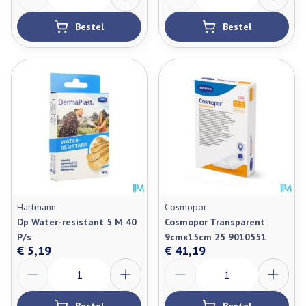
Bestel
Bestel
Hartmann
Cosmopor
Dp Water-resistant 5 M 40
Cosmopor Transparent
P/s
9cmx15cm 25 9010551
€ 5,19
€ 41,19
Aantal
Aantal