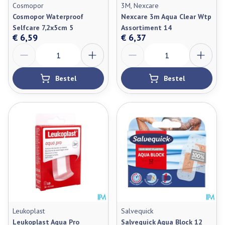
Cosmopor
3M, Nexcare
Cosmopor Waterproof
Nexcare 3m Aqua Clear Wtp
Selfcare 7,2x5cm 5
Assortiment 14
€ 6,59
€ 6,37
Aantal
Aantal
Bestel
Bestel
Leukoplast
Salvequick
Leukoplast Aqua Pro
Salvequick Aqua Block 12