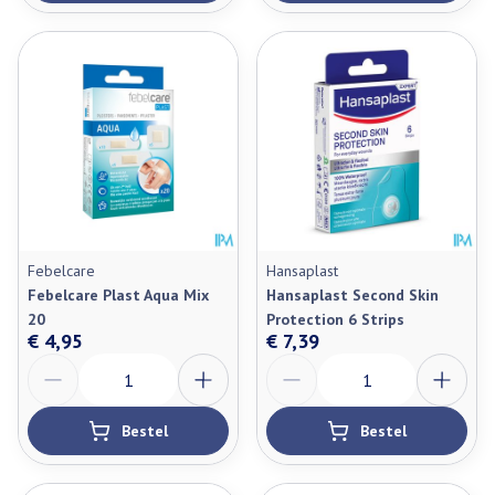
Febelcare
Hansaplast
Febelcare Plast Aqua Mix
Hansaplast Second Skin
20
Protection 6 Strips
€ 4,95
€ 7,39
Aantal
Aantal
Bestel
Bestel