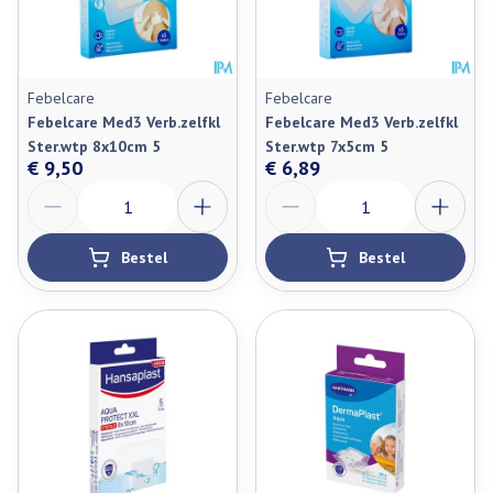
Febelcare
Febelcare
Febelcare Med3 Verb.zelfkl
Febelcare Med3 Verb.zelfkl
Ster.wtp 8x10cm 5
Ster.wtp 7x5cm 5
€ 9,50
€ 6,89
Aantal
Aantal
Bestel
Bestel