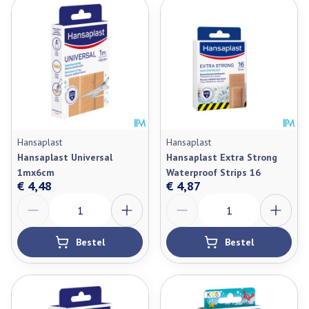
Hansaplast
Hansaplast
Hansaplast Universal
Hansaplast Extra Strong
1mx6cm
Waterproof Strips 16
€ 4,48
€ 4,87
Aantal
Aantal
Bestel
Bestel