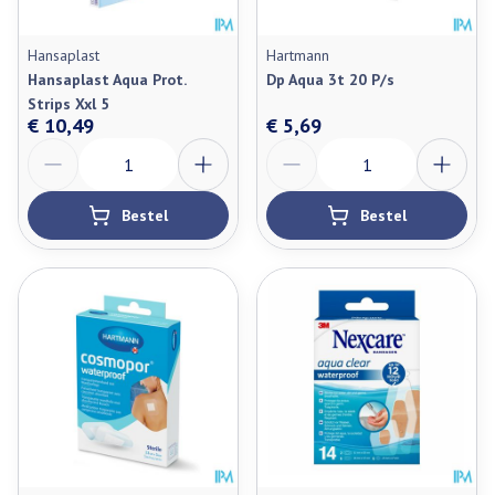
Hansaplast
Hartmann
Hansaplast Aqua Prot.
Dp Aqua 3t 20 P/s
Strips Xxl 5
€ 10,49
€ 5,69
Aantal
Aantal
Bestel
Bestel