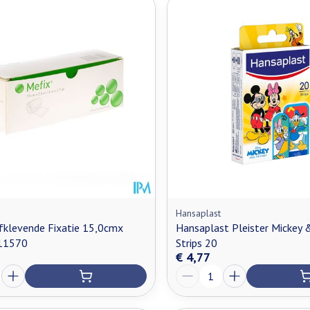
Hansaplast
fklevende Fixatie 15,0cmx
Hansaplast Pleister Mickey 
11570
Strips 20
€ 4,77
Aantal