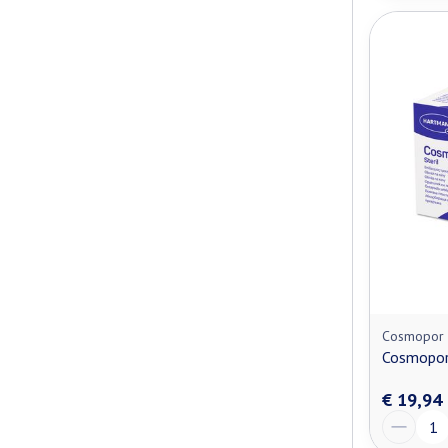
Cosmopor
Cosmopor
€ 19,94
Aantal