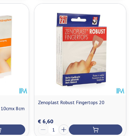
Zenoplast Robust Fingertops 20
p 10cmx 8cm
€ 6,60
Aantal