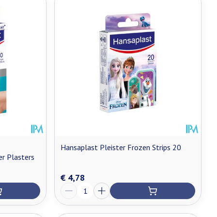
Hansaplast Pleister Frozen Strips 20
er Plasters
€ 4,78
Aantal