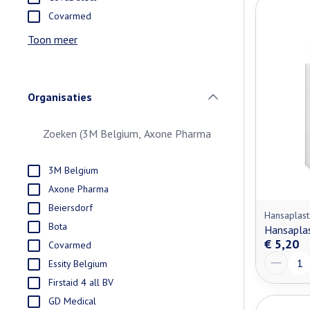
Covarmed
Toon meer
Organisaties
filter
3M Belgium
Axone Pharma
Beiersdorf
Hansaplast
Bota
Hansaplas
€ 5,20
Covarmed
Aantal
Essity Belgium
Firstaid 4 all BV
GD Medical