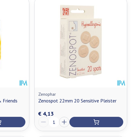
Zenophar
& Friends
Zenospot 22mm 20 Sensitive Pleister
€ 4,13
Aantal