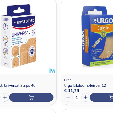
Urgo
t Universal Strips 40
Urgo Likdoornpleister 12
€ 11,23
Aantal