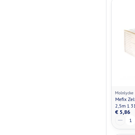
Molnlycke
Mefix Zel
2,5m 1 3
€ 5,86
Aantal