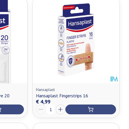
Hansaplast
ve 20
Hansaplast Fingerstrips 16
€ 4,99
Aantal