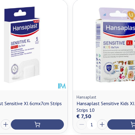
Hansaplast
t Sensitive Xl 6cmx7cm Strips
Hansaplast Sensitive Kids X
Strips 10
€ 7,50
Aantal