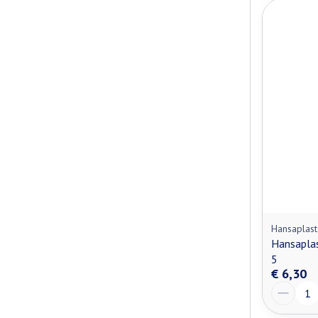
Hansaplast
Hansaplas
5
€ 6,30
Aantal