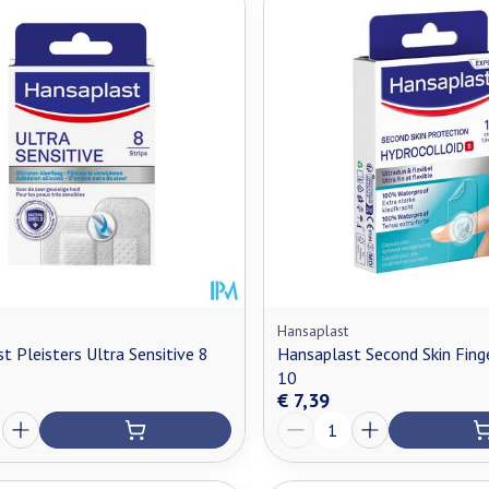
Hansaplast
t Pleisters Ultra Sensitive 8
Hansaplast Second Skin Fing
10
€ 7,39
Aantal