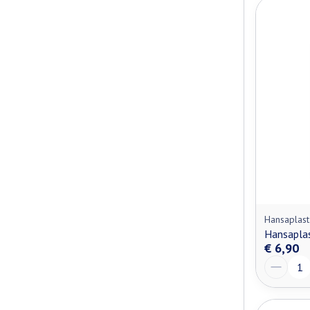
Hansaplast
Hansaplas
€ 6,90
Aantal