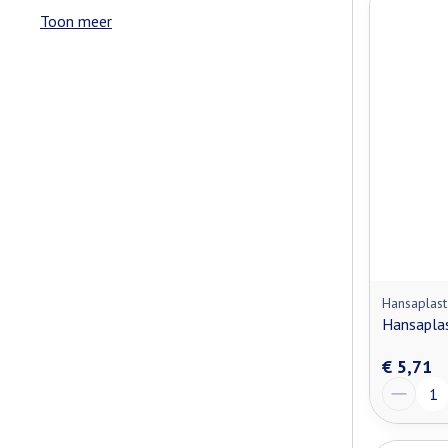
Toon meer
Hansaplast
Hansaplas
€ 5,71
Aantal