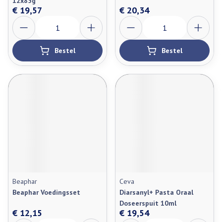
12x85g
€ 19,57
€ 20,34
Aantal
Aantal
Bestel
Bestel
Beaphar
Ceva
Beaphar Voedingsset
Diarsanyl+ Pasta Oraal
Doseerspuit 10ml
€ 12,15
€ 19,54