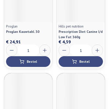
Proglan
Hills pet nutrition
Proglan Kauwtabl. 30
Prescription Diet Canine I/d
Low Fat 360g
€ 24,91
€ 4,59
Aantal
Aantal
Bestel
Bestel