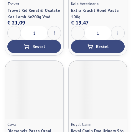
Trovet
Kela Veterinaria
Trovet Rid Renal & Oxalate
Extra Kracht Hond Pasta
Kat Lamb 6x200g Vmd
100g
€ 21,09
€ 19,47
Aantal
Aantal
Bestel
Bestel
Ceva
Royal Canin
Diarsanyl+ Pasta Oraal
Royal Canin Dog Urinary S/o