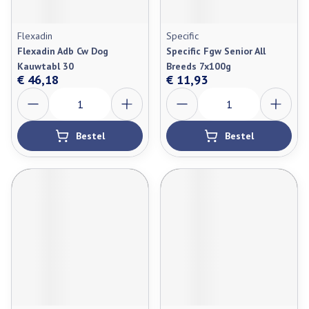
Flexadin
Specific
Flexadin Adb Cw Dog
Specific Fgw Senior All
Kauwtabl 30
Breeds 7x100g
€ 46,18
€ 11,93
Aantal
Aantal
Bestel
Bestel