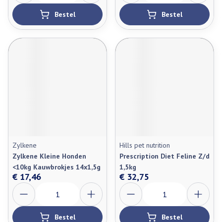
Bestel
Bestel
Zylkene
Hills pet nutrition
Zylkene Kleine Honden
Prescription Diet Feline Z/d
<10kg Kauwbrokjes 14x1,5g
1,5kg
€ 17,46
€ 32,75
Aantal
Aantal
Bestel
Bestel