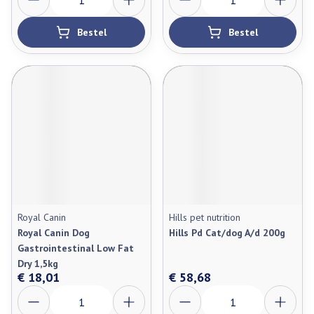
Bestel
Bestel
Royal Canin
Hills pet nutrition
Royal Canin Dog
Hills Pd Cat/dog A/d 200g
Gastrointestinal Low Fat
Dry 1,5kg
€ 18,01
€ 58,68
Aantal
Aantal