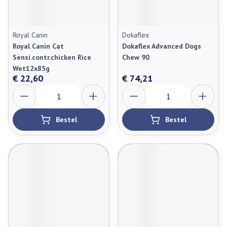
Royal Canin
Dokaflex
Royal Canin Cat
Dokaflex Advanced Dogs
Sensi.contr.chicken Rice
Chew 90
Wet12x85g
€ 22,60
€ 74,21
Aantal
Aantal
Bestel
Bestel