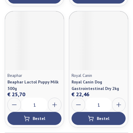
Beaphar
Royal Canin
Beaphar Lactol Puppy Milk
Royal Canin Dog
500g
Gastrointestinal Dry 2kg
€ 25,70
€ 22,46
Aantal
Aantal
Bestel
Bestel