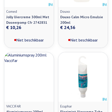
Comed
Douxo
Jolly Uiercreme 300ml Met
Douxo Calm Micro Emulsie
Doseerpomp Cfr 2742831
200ml
€ 10,26
€ 24,56
Niet beschikbaar
Niet beschikbaar
VACCIFAR
Ecuphar
Aluminiumspray 200ml
Flogimint Uiercreme Tube