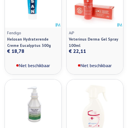
Fendigo
AiP
Helosan Hydraterende
Veterinus Derma Gel Spray
Creme Eucalyptus 300g
100ml
€ 18,78
€ 22,11
Niet beschikbaar
Niet beschikbaar