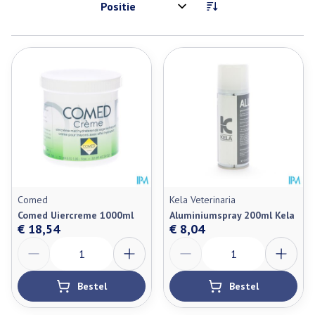
Sorteer op:
Comed
Kela Veterinaria
Comed Uiercreme 1000ml
Aluminiumspray 200ml Kela
€ 18,54
€ 8,04
Aantal
Aantal
Bestel
Bestel