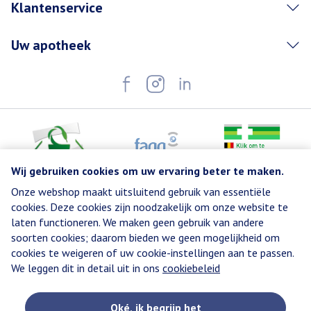
Klantenservice
Uw apotheek
Wij gebruiken cookies om uw ervaring beter te maken.
Onze webshop maakt uitsluitend gebruik van essentiële
Juridische links
cookies. Deze cookies zijn noodzakelijk om onze website te
laten functioneren. We maken geen gebruik van andere
soorten cookies; daarom bieden we geen mogelijkheid om
cookies te weigeren of uw cookie-instellingen aan te passen.
We leggen dit in detail uit in ons
cookiebeleid
Oké, ik begrijp het