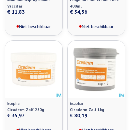
Vaccifar
400ml
€ 11,83
€ 54,56
Niet beschikbaar
Niet beschikbaar
Ecuphar
Ecuphar
Cicaderm Zalf 250g
Cicaderm Zalf 1kg
€ 35,97
€ 80,19