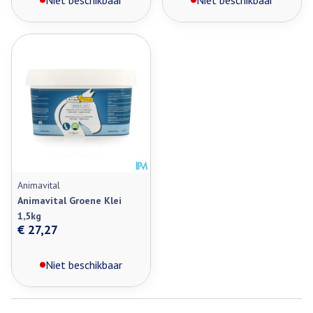
Niet beschikbaar
Niet beschikbaar
Animavital
Animavital Groene Klei
1,5kg
€ 27,27
Niet beschikbaar