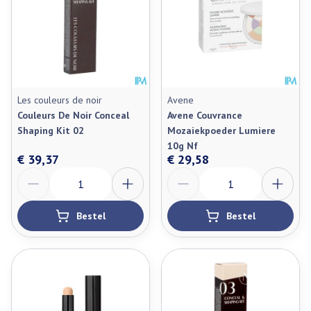
Les couleurs de noir
Avene
Couleurs De Noir Conceal
Avene Couvrance
Shaping Kit 02
Mozaiekpoeder Lumiere
10g Nf
€ 39,37
€ 29,58
Aantal
Aantal
Bestel
Bestel