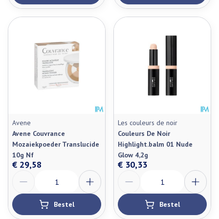
Avene
Les couleurs de noir
Avene Couvrance
Couleurs De Noir
Mozaiekpoeder Translucide
Highlight.balm 01 Nude
10g Nf
Glow 4,2g
€ 29,58
€ 30,33
Aantal
Aantal
Bestel
Bestel