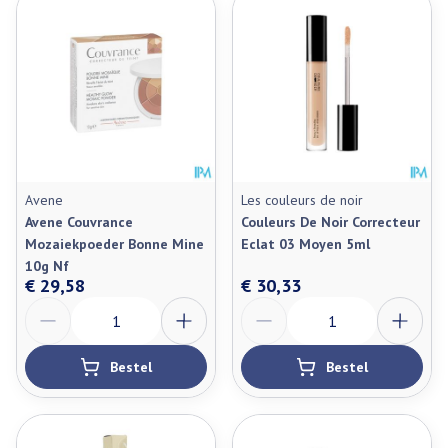
Avene
Les couleurs de noir
Avene Couvrance
Couleurs De Noir Correcteur
Mozaiekpoeder Bonne Mine
Eclat 03 Moyen 5ml
10g Nf
€ 29,58
€ 30,33
Aantal
Aantal
Bestel
Bestel