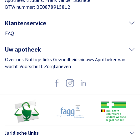
Apotheek titularis:
Frank Vander Stichele
BTW nummer:
BE0878915812
Klantenservice
FAQ
Uw apotheek
Over ons
Nuttige links
Gezondheidsnieuws
Apotheker van
wacht
Voorschrift
Zorgtarieven
Juridische links