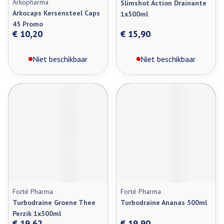
Arkopharma
Slimshot Action Drainante
Arkocaps Kersensteel Caps
1x500ml
45 Promo
€ 10,20
€ 15,90
Niet beschikbaar
Niet beschikbaar
Forté Pharma
Forté Pharma
Turbodraine Groene Thee
Turbodraine Ananas 500ml
Perzik 1x500ml
€ 19,62
€ 19,90