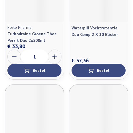
Forté Pharma
Waterpill Vochtretentie
Turbodraine Groene Thee
Duo Comp 2 X 30 Blister
Perzik Duo 2x500ml
€ 33,80
Aantal
€ 37,36
Bestel
Bestel