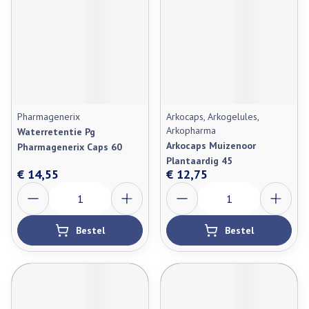
Pharmagenerix
Arkocaps, Arkogelules,
Arkopharma
Waterretentie Pg
Arkocaps Muizenoor
Pharmagenerix Caps 60
Plantaardig 45
€ 14,55
€ 12,75
Aantal
Aantal
Bestel
Bestel