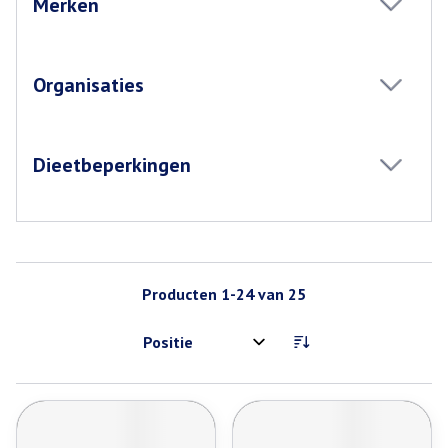
Merken
filter
Organisaties
filter
Dieetbeperkingen
filter
Producten
1
-
24
van
25
Sorteer op: