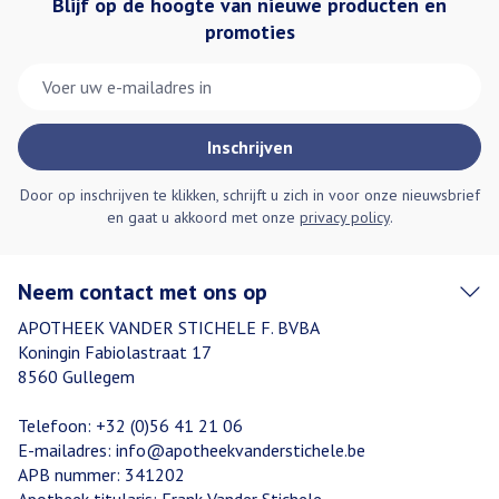
Blijf op de hoogte van nieuwe producten en
promoties
E-mail adres
Inschrijven
Door op inschrijven te klikken, schrijft u zich in voor onze nieuwsbrief
en gaat u akkoord met onze
privacy policy
.
Neem contact met ons op
APOTHEEK VANDER STICHELE F. BVBA
Koningin Fabiolastraat 17
8560
Gullegem
Telefoon:
+32 (0)56 41 21 06
E-mailadres:
info@
apotheekvanderstichele.be
APB nummer:
341202