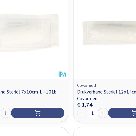
Covarmed
and Steriel 7x10cm 1 4101b
Drukverband Steriel 12x14c
d
Covarmed
€ 1,74
Aantal