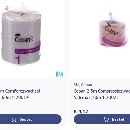
3M, Coban
3m Comfortzwachtel
Coban 2 3m Compressiezwac
,60m 1 20014
5,0cmx2,70m 1 20022
€ 4,12
Bestel
Bestel