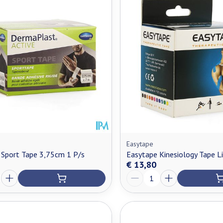
Easytape
 Sport Tape 3,75cm 1 P/s
Easytape Kinesiology Tape L
€ 13,80
Aantal