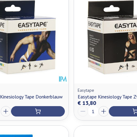
Easytape
Kinesiology Tape Donkerblauw
Easytape Kinesiology Tape 
€ 13,80
Aantal