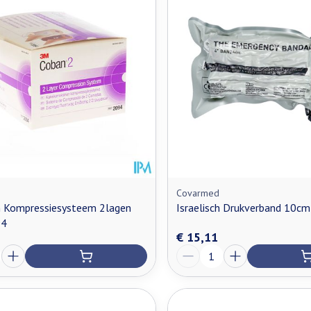
Covarmed
 Kompressiesysteem 2lagen
Israelisch Drukverband 10c
94
€ 15,11
Aantal