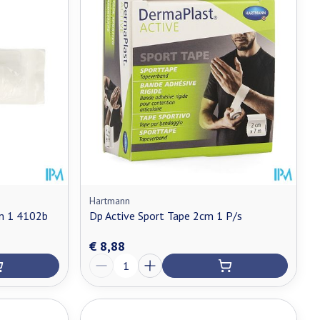
Hartmann
m 1 4102b
Dp Active Sport Tape 2cm 1 P/s
€ 8,88
Aantal