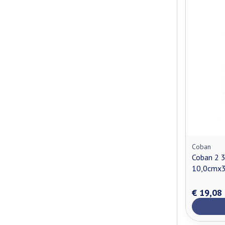
Coban
Coban 2 
10,0cmx3
€ 19,08