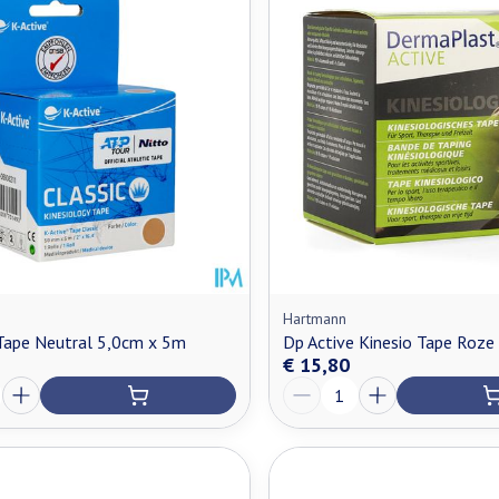
Hartmann
Tape Neutral 5,0cm x 5m
Dp Active Kinesio Tape Roze
€ 15,80
Aantal