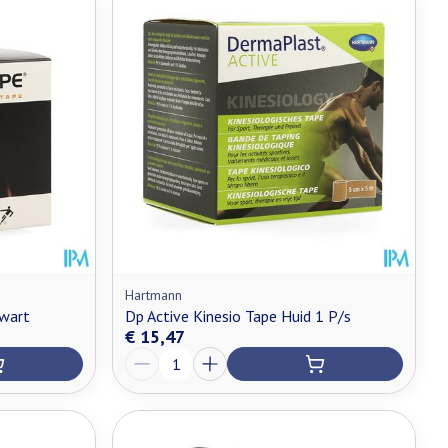
Hartmann
Zwart
Dp Active Kinesio Tape Huid 1 P/s
€ 15,47
Aantal