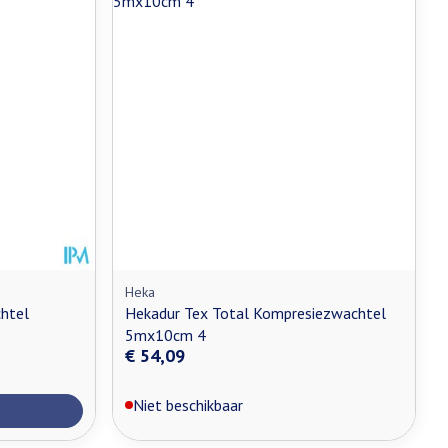
Heka
htel
Hekadur Tex Total Kompresiezwachtel
5mx10cm 4
€ 54,09
Niet beschikbaar