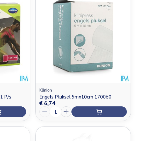
Klinion
 1 P/s
Engels Pluksel 5mx10cm 170060
€ 6,74
Aantal