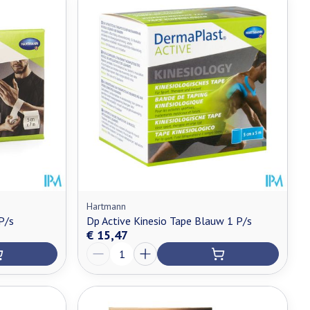
Hartmann
P/s
Dp Active Kinesio Tape Blauw 1 P/s
€ 15,47
Aantal