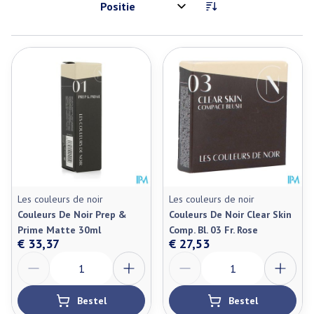
Sorteer op:
Les couleurs de noir
Les couleurs de noir
Couleurs De Noir Prep &
Couleurs De Noir Clear Skin
Prime Matte 30ml
Comp. Bl. 03 Fr. Rose
€ 33,37
€ 27,53
Aantal
Aantal
Bestel
Bestel