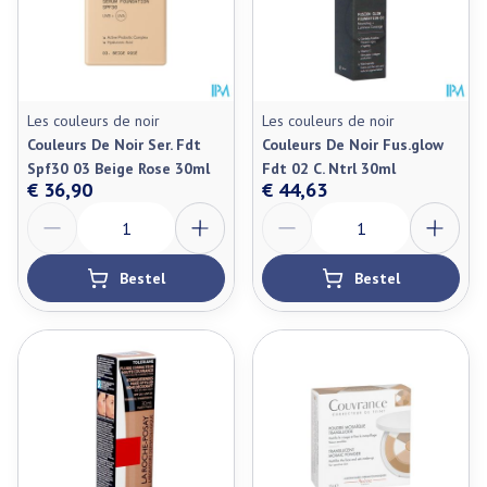
Les couleurs de noir
Les couleurs de noir
Couleurs De Noir Ser. Fdt
Couleurs De Noir Fus.glow
Spf30 03 Beige Rose 30ml
Fdt 02 C. Ntrl 30ml
€ 36,90
€ 44,63
Aantal
Aantal
Bestel
Bestel