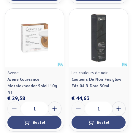
Avene
Les couleurs de noir
Avene Couvrance
Couleurs De Noir Fus.glow
Mozaiekpoeder Soleil 10g
Fdt 04 B. Dore 30ml
Nf
€ 29,58
€ 44,63
Aantal
Aantal
Bestel
Bestel