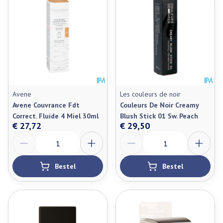
Avene
Les couleurs de noir
Avene Couvrance Fdt
Couleurs De Noir Creamy
Correct. Fluide 4 Miel 30ml
Blush Stick 01 Sw. Peach
€ 27,72
€ 29,50
Aantal
Aantal
Bestel
Bestel