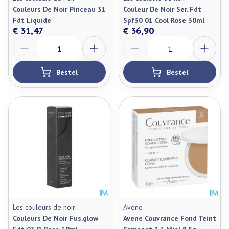
Couleurs De Noir Pinceau 31
Couleur De Noir Ser. Fdt
Fdt Liquide
Spf30 01 Cool Rose 30ml
€ 31,47
€ 36,90
Aantal
Aantal
Bestel
Bestel
Les couleurs de noir
Avene
Couleurs De Noir Fus.glow
Avene Couvrance Fond Teint