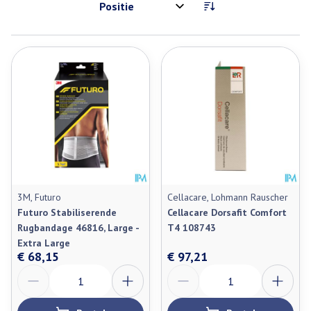
Sorteer op:
3M, Futuro
Cellacare, Lohmann Rauscher
Futuro Stabiliserende
Cellacare Dorsafit Comfort
Rugbandage 46816, Large -
T4 108743
Extra Large
€ 68,15
€ 97,21
Aantal
Aantal