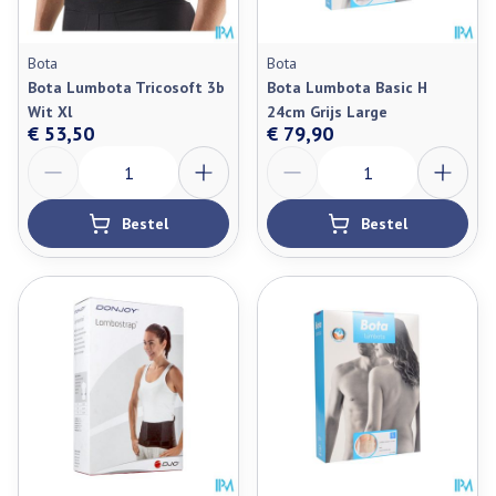
Bota
Bota
Bota Lumbota Tricosoft 3b
Bota Lumbota Basic H
Wit Xl
24cm Grijs Large
€ 53,50
€ 79,90
Aantal
Aantal
Bestel
Bestel