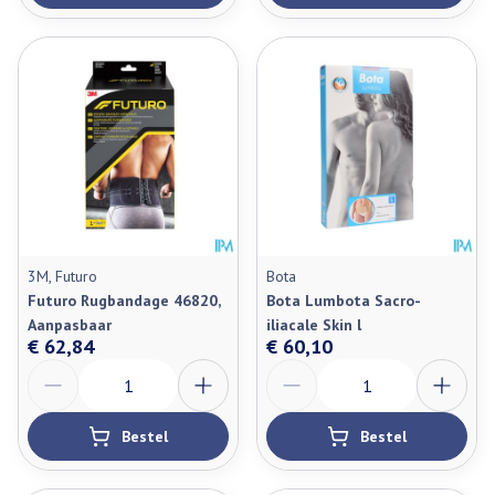
3M, Futuro
Bota
Futuro Rugbandage 46820,
Bota Lumbota Sacro-
Aanpasbaar
iliacale Skin l
€ 62,84
€ 60,10
Aantal
Aantal
Bestel
Bestel