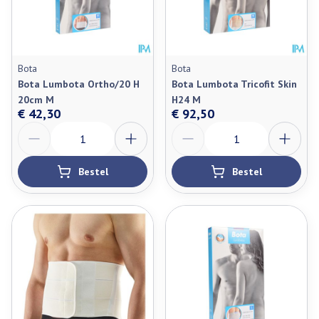
Bota
Bota
Bota Lumbota Ortho/20 H
Bota Lumbota Tricofit Skin
20cm M
H24 M
€ 42,30
€ 92,50
Aantal
Aantal
Bestel
Bestel