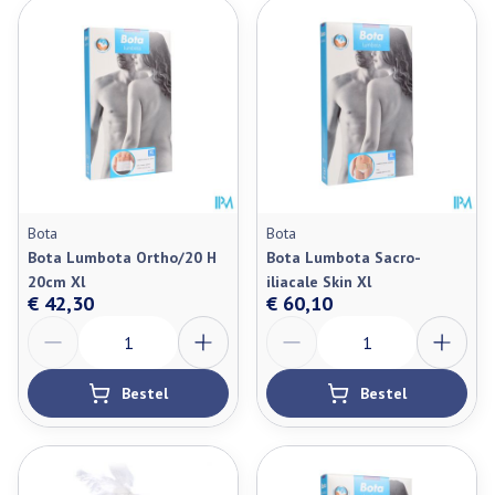
Bota
Bota
Bota Lumbota Ortho/20 H
Bota Lumbota Sacro-
20cm Xl
iliacale Skin Xl
€ 42,30
€ 60,10
Aantal
Aantal
Bestel
Bestel