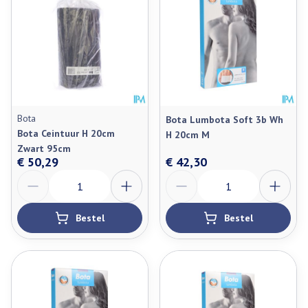
Bota
Bota Lumbota Soft 3b Wh
Bota Ceintuur H 20cm
H 20cm M
Zwart 95cm
€ 50,29
€ 42,30
Aantal
Aantal
Bestel
Bestel