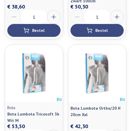
Zwart 100cm
€ 38,60
€ 50,30
Aantal
Aantal
Bestel
Bestel
Bota
Bota Lumbota Ortho/20 H
Bota Lumbota Tricosoft 3b
20cm Xxl
Wit M
€ 53,50
€ 42,30