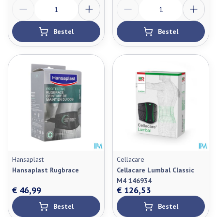
Aantal
Aantal
Bestel
Bestel
Hansaplast
Cellacare
Hansaplast Rugbrace
Cellacare Lumbal Classic
M4 146934
€ 46,99
€ 126,53
Bestel
Bestel