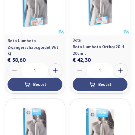
Bota
Bota Lumbota
Bota Lumbota Ortho/20 H
Zwangerschapsgordel Wit
20cm l
M
€ 38,60
€ 42,30
Aantal
Aantal
Bestel
Bestel