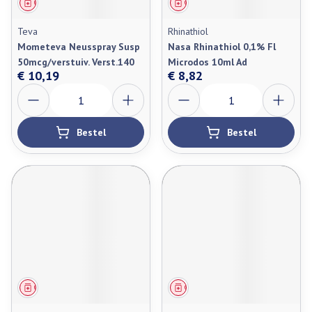
Geneesmiddel
Geneesmiddel
Teva
Rhinathiol
Mometeva Neusspray Susp
Nasa Rhinathiol 0,1% Fl
50mcg/verstuiv. Verst.140
Microdos 10ml Ad
€ 10,19
€ 8,82
Aantal
Aantal
Bestel
Bestel
Geneesmiddel
Geneesmiddel