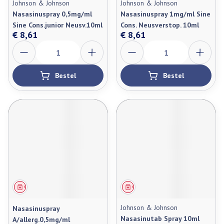
Johnson & Johnson
Johnson & Johnson
Nasasinuspray 0,5mg/ml
Nasasinuspray 1mg/ml Sine
Sine Cons.junior Neusv.10ml
Cons. Neusverstop. 10ml
€ 8,61
€ 8,61
Aantal
Aantal
Bestel
Bestel
Geneesmiddel
Geneesmiddel
Johnson & Johnson
Nasasinuspray
Nasasinutab Spray 10ml
A/allerg.0,5mg/ml