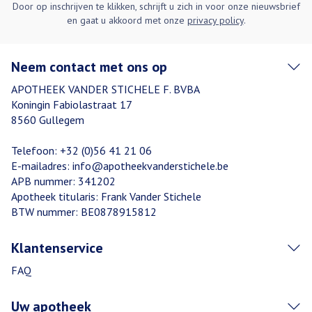
Door op inschrijven te klikken, schrijft u zich in voor onze nieuwsbrief
en gaat u akkoord met onze
privacy policy
.
Neem contact met ons op
APOTHEEK VANDER STICHELE F. BVBA
Koningin Fabiolastraat 17
8560
Gullegem
Telefoon:
+32 (0)56 41 21 06
E-mailadres:
info@
apotheekvanderstichele.be
APB nummer:
341202
Apotheek titularis:
Frank Vander Stichele
BTW nummer:
BE0878915812
Klantenservice
FAQ
Uw apotheek