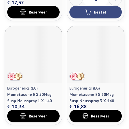
€ 17,37
Reserveer
Bestel
Geneesmiddel
Op voorschrift
Geneesmiddel
Op voorschrift
Eurogenerics (EG)
Eurogenerics (EG)
Mometasone EG 50Mcg
Mometasone EG 50Mcg
Susp Neusspray 1 X 140
Susp Neusspray 3 X 140
€ 10,34
€ 16,88
Reserveer
Reserveer