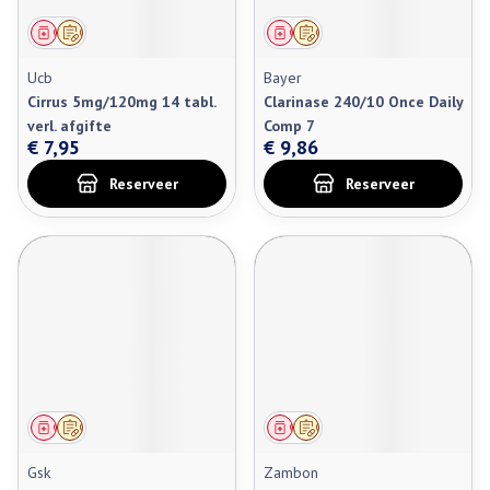
Geneesmiddel
Op voorschrift
Geneesmiddel
Op voorschrift
Ucb
Bayer
Cirrus 5mg/120mg 14 tabl.
Clarinase 240/10 Once Daily
verl. afgifte
Comp 7
€ 7,95
€ 9,86
Reserveer
Reserveer
Geneesmiddel
Op voorschrift
Geneesmiddel
Op voorschrift
Gsk
Zambon