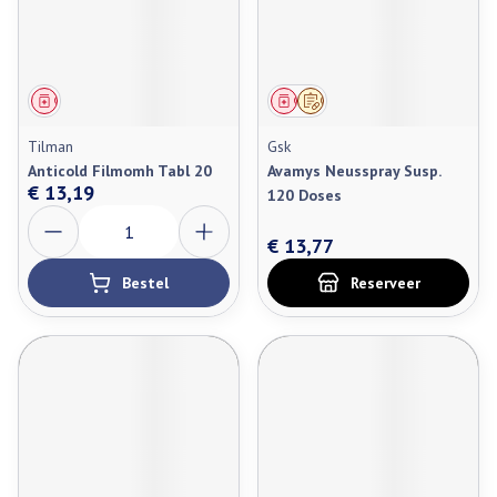
Geneesmiddel
Geneesmiddel
Op voorschrift
Tilman
Gsk
Anticold Filmomh Tabl 20
Avamys Neusspray Susp.
€ 13,19
120 Doses
Aantal
€ 13,77
Bestel
Reserveer