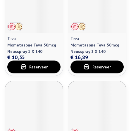
Geneesmiddel
Op voorschrift
Geneesmiddel
Op voorschrift
Teva
Teva
Mometasone Teva 50mcg
Mometasone Teva 50mcg
Neusspray 1 X 140
Neusspray 3 X 140
€ 10,35
€ 16,89
Reserveer
Reserveer