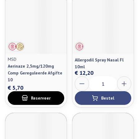
Geneesmiddel
Op voorschrift
Geneesmiddel
MSD
Allergodil Spray Nasal Fl
Aerinaze 2,5mg/120mg
10ml
€ 12,20
Comp Gereguleerde Afgifte
Aantal
10
€ 5,70
Reserveer
Bestel