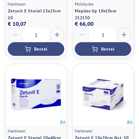
Hartmann
Molnlycke
Zetuvit E Steriel 15x25cm
Mepilex Up 10x10cm
10
212150
€ 10,07
€ 66,00
Aantal
Aantal
Bestel
Bestel
Hartmann
Hartmann
Zetuvit E Steriel 20x40cm
Zetuvit E 10x20cm Nst. 50