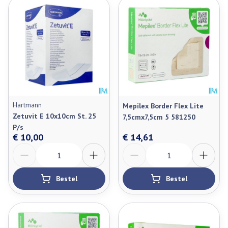
Hartmann
Mepilex Border Flex Lite
Zetuvit E 10x10cm St. 25
7,5cmx7,5cm 5 581250
P/s
€ 10,00
€ 14,61
Aantal
Aantal
Bestel
Bestel