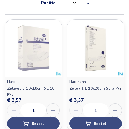
Sorteer op:
Hartmann
Hartmann
Zetuvit E 10x10cm St. 10
Zetuvit E 10x20cm St. 5 P/s
P/s
€ 3,57
€ 3,57
Aantal
Aantal
Bestel
Bestel