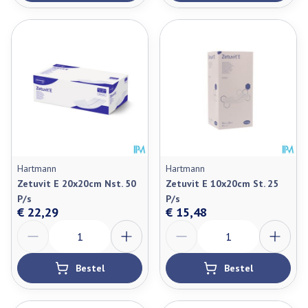
Hartmann
Hartmann
Zetuvit E 20x20cm Nst. 50
Zetuvit E 10x20cm St. 25
P/s
P/s
€ 22,29
€ 15,48
Aantal
Aantal
Bestel
Bestel