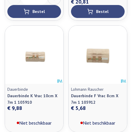
€ 20,81
Bestel
Bestel
Dauerbinde
Lohmann Rauscher
Dauerbinde K Vrac 10cm X
Dauerbinde F Vrac 8cm X
7m 1 105910
7m 1 105912
€ 9,88
€ 5,68
Niet beschikbaar
Niet beschikbaar