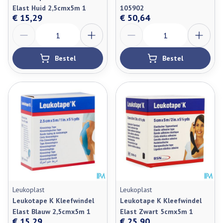
Elast Huid 2,5cmx5m 1
105902
€ 15,29
€ 50,64
Aantal
Aantal
Bestel
Bestel
Leukoplast
Leukoplast
Leukotape K Kleefwindel
Leukotape K Kleefwindel
Elast Blauw 2,5cmx5m 1
Elast Zwart 5cmx5m 1
€ 15,29
€ 25,90