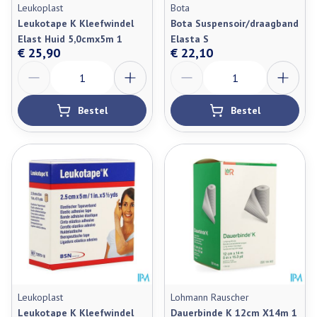
Leukoplast
Bota
Leukotape K Kleefwindel
Bota Suspensoir/draagband
Elast Huid 5,0cmx5m 1
Elasta S
€ 25,90
€ 22,10
Aantal
Aantal
Bestel
Bestel
Leukoplast
Lohmann Rauscher
Leukotape K Kleefwindel
Dauerbinde K 12cm X14m 1