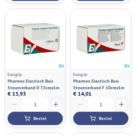
Easigrip
Easigrip
Pharmex Elastisch Buis
Pharmex Elastisch Buis
Steunverband D 7,5cmx1m
Steunverband F 10cmx1m
€ 13,93
€ 14,01
Aantal
Aantal
Bestel
Bestel