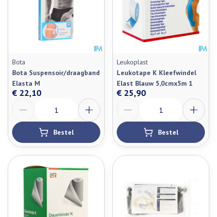
Bota
Leukoplast
Bota Suspensoir/draagband
Leukotape K Kleefwindel
Elasta M
Elast Blauw 5,0cmx5m 1
€ 22,10
€ 25,90
Aantal
Aantal
Bestel
Bestel