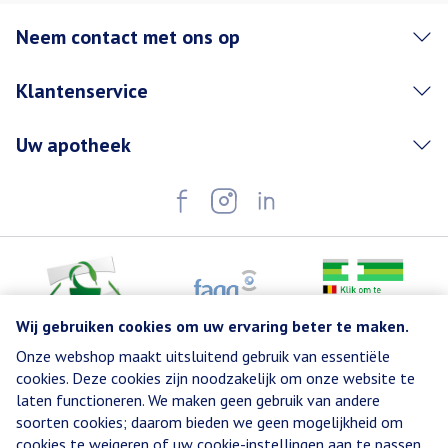
Neem contact met ons op
Klantenservice
Uw apotheek
Wij gebruiken cookies om uw ervaring beter te maken.
Onze webshop maakt uitsluitend gebruik van essentiële
Juridische links
cookies. Deze cookies zijn noodzakelijk om onze website te
laten functioneren. We maken geen gebruik van andere
soorten cookies; daarom bieden we geen mogelijkheid om
cookies te weigeren of uw cookie-instellingen aan te passen.