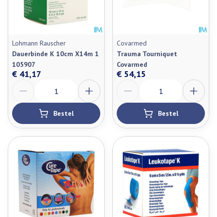
Lohmann Rauscher
Covarmed
Dauerbinde K 10cm X14m 1
Trauma Tourniquet
105907
Covarmed
€ 41,17
€ 54,15
Aantal
Aantal
Bestel
Bestel