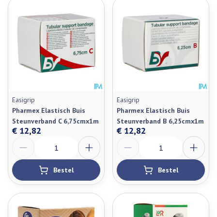
Easigrip
Easigrip
Pharmex Elastisch Buis
Pharmex Elastisch Buis
Steunverband C 6,75cmx1m
Steunverband B 6,25cmx1m
€ 12,82
€ 12,82
Aantal
Aantal
Bestel
Bestel