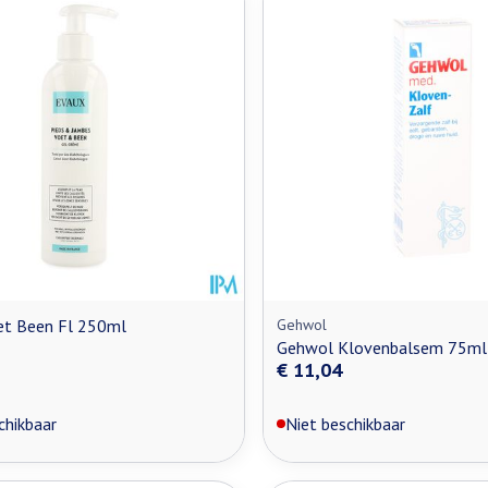
n maximale prijswaarden aan te passen.
et Been Fl 250ml
Gehwol
Gehwol Klovenbalsem 75ml
€ 11,04
chikbaar
Niet beschikbaar