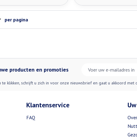
per pagina
E-mail adres
euwe producten en promoties
n te klikken, schrijft u zich in voor onze nieuwsbrief en gaat u akkoord met
Klantenservice
Uw
FAQ
Over
Nutt
Gezo