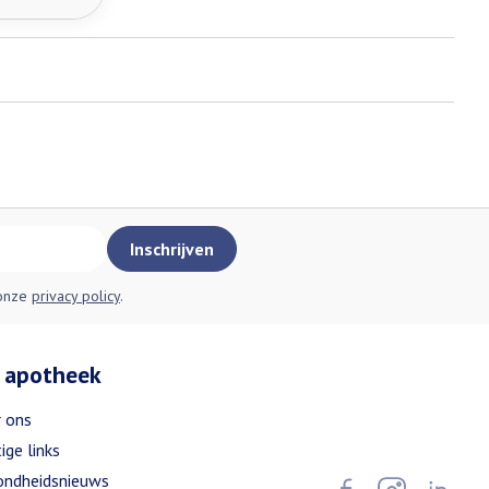
Inschrijven
 onze
privacy policy
.
 apotheek
 ons
ige links
ndheidsnieuws