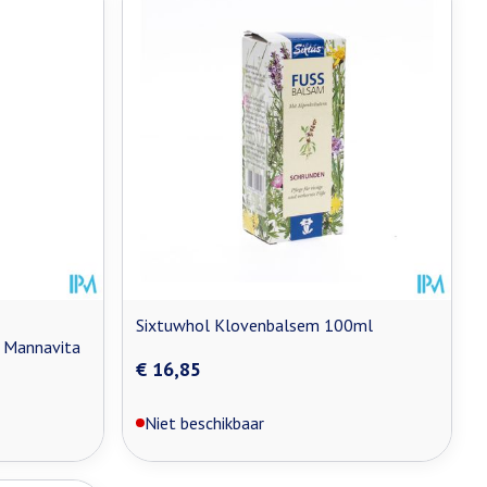
Sixtuwhol Klovenbalsem 100ml
 Mannavita
€ 16,85
Niet beschikbaar