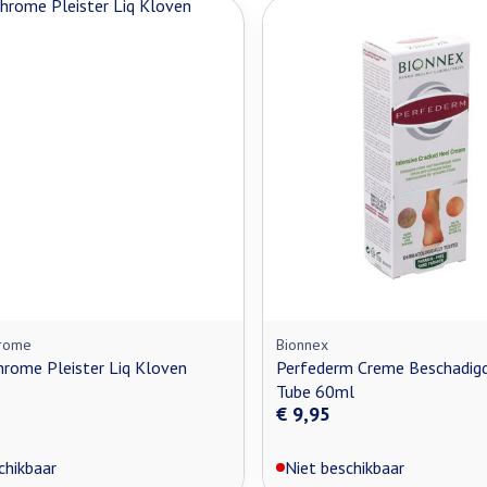
rome
Bionnex
rome Pleister Liq Kloven
Perfederm Creme Beschadigd
Tube 60ml
€ 9,95
chikbaar
Niet beschikbaar