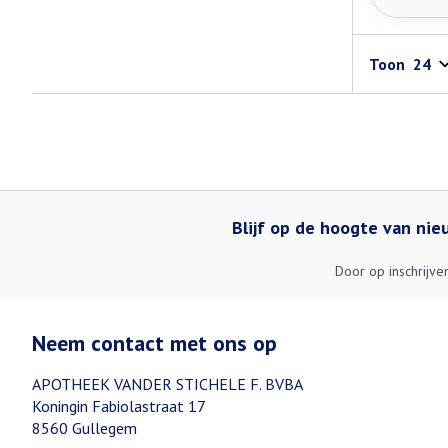
Toon
Blijf op de hoogte van ni
Door op inschrijve
Neem contact met ons op
APOTHEEK VANDER STICHELE F. BVBA
Koningin Fabiolastraat 17
8560
Gullegem