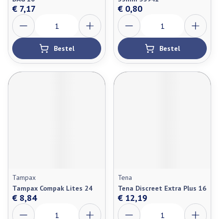
€ 7,17
€ 0,80
Aantal
Aantal
Bestel
Bestel
Tampax
Tena
Tampax Compak Lites 24
Tena Discreet Extra Plus 16
€ 8,84
€ 12,19
Aantal
Aantal