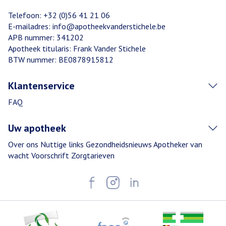
Telefoon:
+32 (0)56 41 21 06
E-mailadres:
info@
apotheekvanderstichele.be
APB nummer:
341202
Apotheek titularis:
Frank Vander Stichele
BTW nummer:
BE0878915812
Klantenservice
FAQ
Uw apotheek
Over ons
Nuttige links
Gezondheidsnieuws
Apotheker van
wacht
Voorschrift
Zorgtarieven