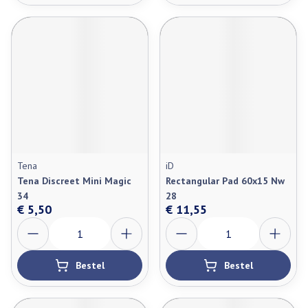
Tena
iD
Tena Discreet Mini Magic
Rectangular Pad 60x15 Nw
34
28
€ 5,50
€ 11,55
Aantal
Aantal
Bestel
Bestel