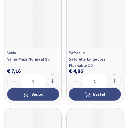
Vania
Saforelle
Vania Maxi Normaal 18
Saforelle Lingettes
Flushable 10
€ 7,16
€ 4,86
Aantal
Aantal
Bestel
Bestel