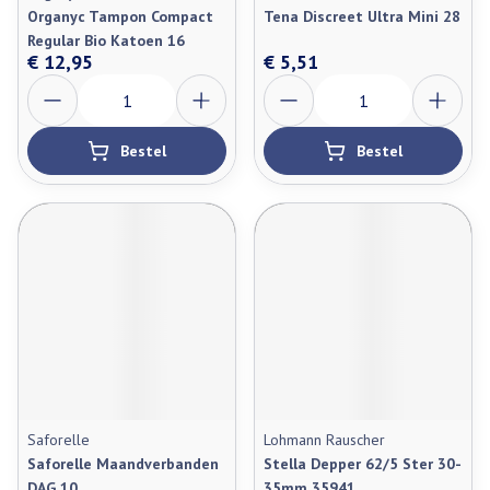
Organyc Tampon Compact
Tena Discreet Ultra Mini 28
Regular Bio Katoen 16
€ 12,95
€ 5,51
Aantal
Aantal
Bestel
Bestel
Saforelle
Lohmann Rauscher
Saforelle Maandverbanden
Stella Depper 62/5 Ster 30-
DAG 10
35mm 35941