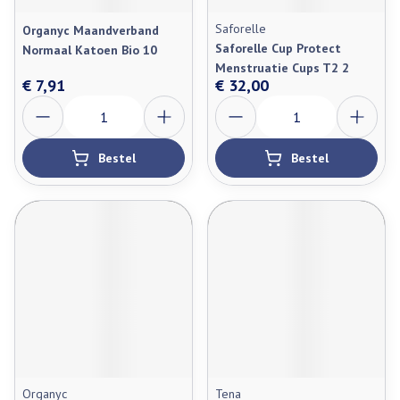
Saforelle
Organyc Maandverband
Saforelle Cup Protect
Normaal Katoen Bio 10
Menstruatie Cups T2 2
€ 7,91
€ 32,00
Aantal
Aantal
Bestel
Bestel
Organyc
Tena