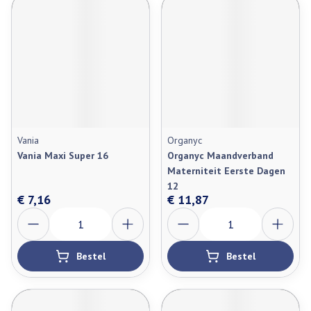
Vania
Organyc
Vania Maxi Super 16
Organyc Maandverband
Materniteit Eerste Dagen
12
€ 7,16
€ 11,87
Aantal
Aantal
Bestel
Bestel