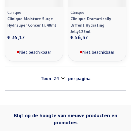
Clinique
Clinique
Clinique Moisture Surge
Clinique Dramatically
Hydr.super Concentr. 48ml
Diffent Hydrating
Jelly125ml
€ 35,17
€ 56,37
Niet beschikbaar
Niet beschikbaar
Toon
per pagina
Blijf op de hoogte van nieuwe producten en
promoties