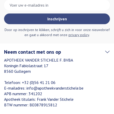
E-mail adres
Inschrijven
Door op inschrijven te klikken, schrijft u zich in voor onze nieuwsbrief
en gaat u akkoord met onze
privacy policy
.
Neem contact met ons op
APOTHEEK VANDER STICHELE F. BVBA
Koningin Fabiolastraat 17
8560
Gullegem
Telefoon:
+32 (0)56 41 21 06
E-mailadres:
info@
apotheekvanderstichele.be
APB nummer:
341202
Apotheek titularis:
Frank Vander Stichele
BTW nummer:
BE0878915812