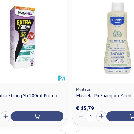
n maximale prijswaarden aan te passen.
Mustela
Extra Strong Sh 200ml Promo
Mustela Pn Shampoo Zacht
€ 15,79
Aantal