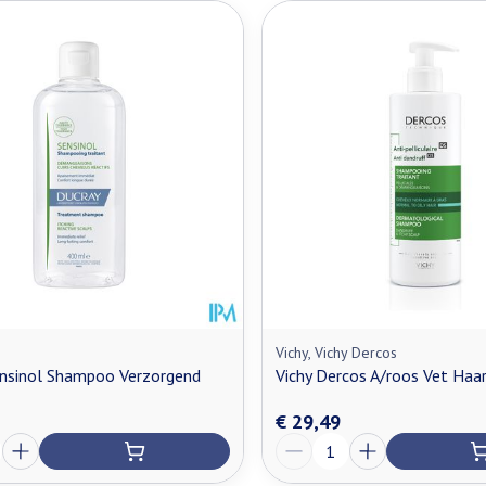
Vichy, Vichy Dercos
ensinol Shampoo Verzorgend
Vichy Dercos A/roos Vet Haa
€ 29,49
Aantal