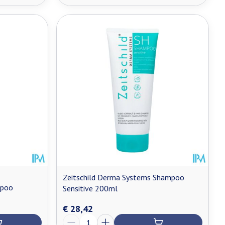
Zeitschild Derma Systems Shampoo
mpoo
Sensitive 200ml
€ 28,42
Aantal