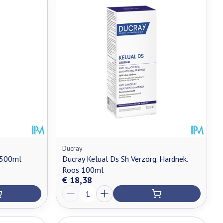
Ducray
 500ml
Ducray Kelual Ds Sh Verzorg. Hardnek.
Roos 100ml
€ 18,38
Aantal