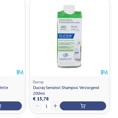
Ducray
Vette
Ducray Sensinol Shampoo Verzorgend
200ml
€ 15,78
Aantal