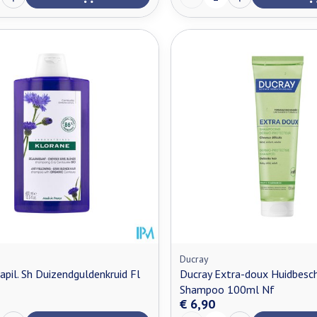
Ducray
apil. Sh Duizendguldenkruid Fl
Ducray Extra-doux Huidbesc
Shampoo 100ml Nf
€ 6,90