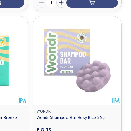
Aantal
WONDR
n Breeze
Wondr Shampoo Bar Rosy Rice 55g
€ 8,95