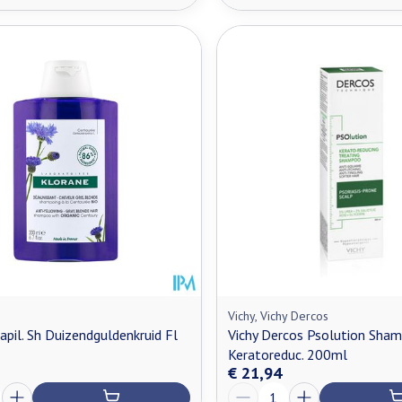
Vichy, Vichy Dercos
apil. Sh Duizendguldenkruid Fl
Vichy Dercos Psolution Sha
Keratoreduc. 200ml
€ 21,94
Aantal