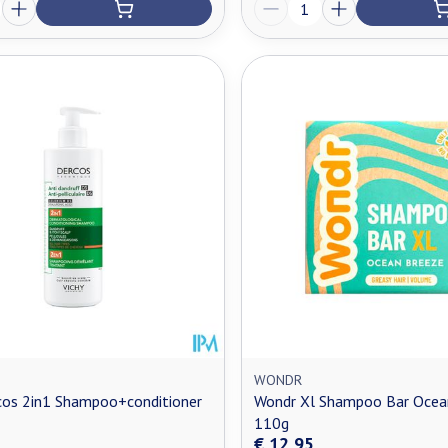
Aantal
WONDR
cos 2in1 Shampoo+conditioner
Wondr Xl Shampoo Bar Ocea
110g
€ 12,95