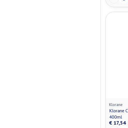
Klorane
Klorane C
400ml
€ 17,54