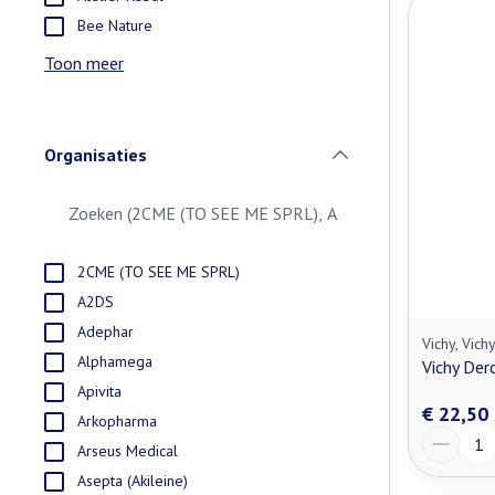
Bee Nature
Toon meer
Organisaties
filter
2CME (TO SEE ME SPRL)
A2DS
Adephar
Vichy, Vich
Alphamega
Vichy Der
Apivita
€ 22,50
Arkopharma
Aantal
Arseus Medical
Asepta (Akileine)