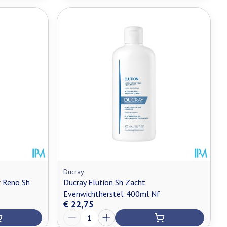
Ducray
r Reno Sh
Ducray Elution Sh Zacht
Evenwichtherstel. 400ml Nf
€ 22,75
Aantal