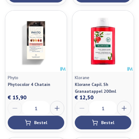
Phyto
Klorane
Phytocolor 4 Chatain
Klorane Capil. Sh
Granaatappel 200ml
€ 15,90
€ 12,50
Aantal
Aantal
Bestel
Bestel