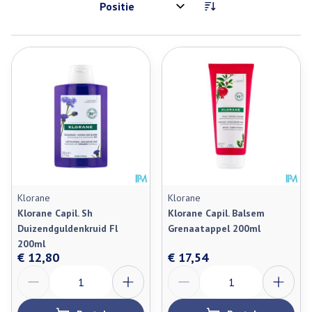
Sorteer op:
Klorane
Klorane
Klorane Capil. Sh
Klorane Capil. Balsem
Duizendguldenkruid Fl
Grenaatappel 200ml
200ml
€ 12,80
€ 17,54
Aantal
Aantal