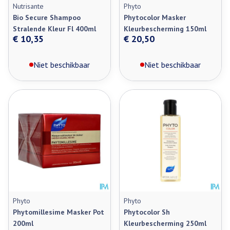
Nutrisante
Phyto
Bio Secure Shampoo
Phytocolor Masker
Stralende Kleur Fl 400ml
Kleurbescherming 150ml
€ 10,35
€ 20,50
Niet beschikbaar
Niet beschikbaar
Phyto
Phyto
Phytomillesime Masker Pot
Phytocolor Sh
200ml
Kleurbescherming 250ml