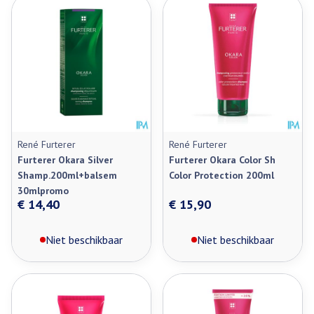
René Furterer
René Furterer
Furterer Okara Silver
Furterer Okara Color Sh
Shamp.200ml+balsem
Color Protection 200ml
30mlpromo
€ 14,40
€ 15,90
Niet beschikbaar
Niet beschikbaar