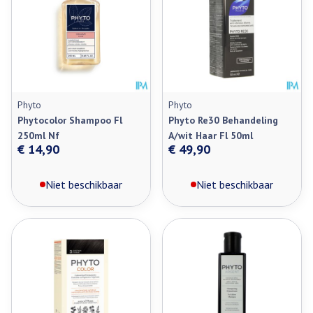
Phyto
Phyto
Phytocolor Shampoo Fl
Phyto Re30 Behandeling
250ml Nf
A/wit Haar Fl 50ml
€ 14,90
€ 49,90
Niet beschikbaar
Niet beschikbaar