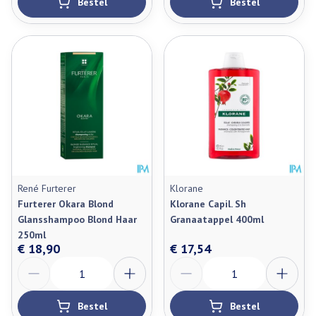
Bestel
Bestel
René Furterer
Klorane
Furterer Okara Blond
Klorane Capil. Sh
Glansshampoo Blond Haar
Granaatappel 400ml
250ml
€ 18,90
€ 17,54
Aantal
Aantal
Bestel
Bestel