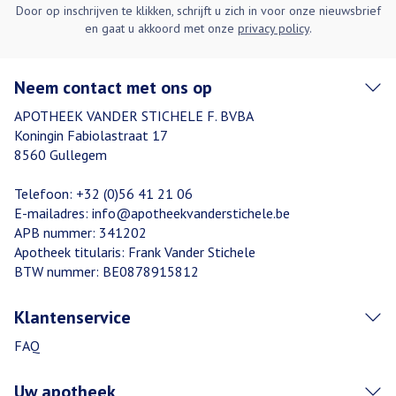
Door op inschrijven te klikken, schrijft u zich in voor onze nieuwsbrief
en gaat u akkoord met onze
privacy policy
.
Neem contact met ons op
APOTHEEK VANDER STICHELE F. BVBA
Koningin Fabiolastraat 17
8560
Gullegem
Telefoon:
+32 (0)56 41 21 06
E-mailadres:
info@
apotheekvanderstichele.be
APB nummer:
341202
Apotheek titularis:
Frank Vander Stichele
BTW nummer:
BE0878915812
Klantenservice
FAQ
Uw apotheek