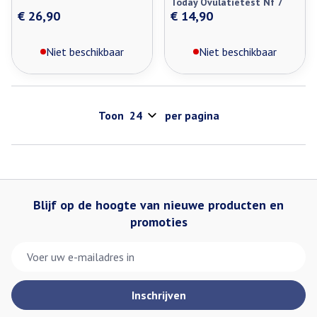
Today Ovulatietest Nf 7
€ 26,90
€ 14,90
Niet beschikbaar
Niet beschikbaar
Toon
per pagina
Blijf op de hoogte van nieuwe producten en
promoties
E-mail adres
Inschrijven