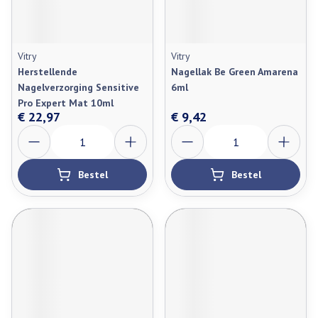
Vitry
Vitry
Herstellende
Nagellak Be Green Amarena
Nagelverzorging Sensitive
6ml
Pro Expert Mat 10ml
€ 22,97
€ 9,42
Aantal
Aantal
Bestel
Bestel