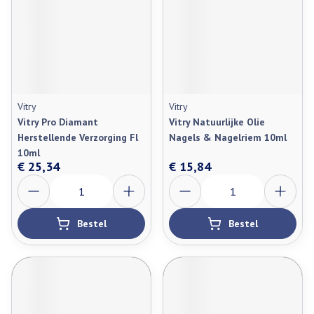
Vitry
Vitry
Vitry Pro Diamant
Vitry Natuurlijke Olie
Herstellende Verzorging Fl
Nagels & Nagelriem 10ml
10ml
€ 25,34
€ 15,84
Aantal
Aantal
Bestel
Bestel