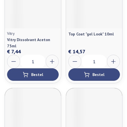
Vitry
Top Coat "gel Look" 10ml
Vitry Dissolvant Aceton
75ml
€ 7,44
€ 14,57
Aantal
Aantal
Bestel
Bestel