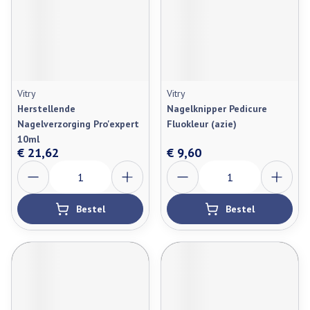
Vitry
Vitry
Herstellende
Nagelknipper Pedicure
Nagelverzorging Pro'expert
Fluokleur (azie)
10ml
€ 21,62
€ 9,60
Aantal
Aantal
Bestel
Bestel