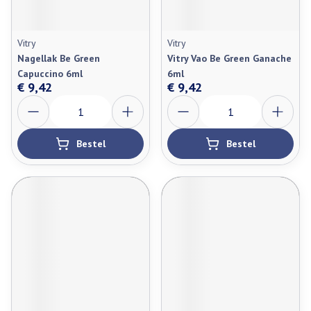
Vitry
Vitry
Nagellak Be Green
Vitry Vao Be Green Ganache
Capuccino 6ml
6ml
€ 9,42
€ 9,42
Aantal
Aantal
Bestel
Bestel