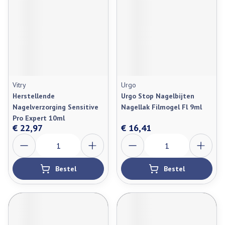
Vitry
Urgo
Herstellende
Urgo Stop Nagelbijten
Nagelverzorging Sensitive
Nagellak Filmogel Fl 9ml
Pro Expert 10ml
€ 22,97
€ 16,41
Aantal
Aantal
Bestel
Bestel