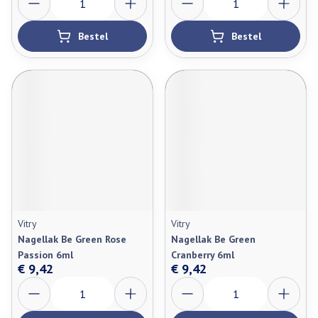
Bestel
Bestel
Vitry
Vitry
Nagellak Be Green Rose
Nagellak Be Green
Passion 6ml
Cranberry 6ml
€ 9,42
€ 9,42
Aantal
Aantal