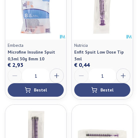
Embecta
Nutricia
Microfine Insuline Spuit
Enfit Spuit Low Dose Tip
0,3ml 30g 8mm 10
5ml
€ 2,93
€ 0,44
Aantal
Aantal
Bestel
Bestel