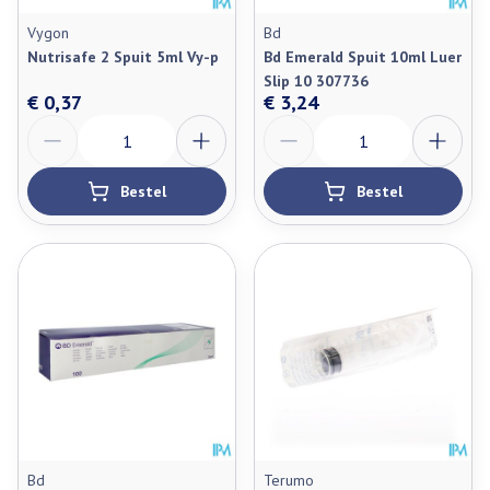
Vygon
Bd
Nutrisafe 2 Spuit 5ml Vy-p
Bd Emerald Spuit 10ml Luer
Slip 10 307736
€ 0,37
€ 3,24
Aantal
Aantal
Bestel
Bestel
Bd
Terumo