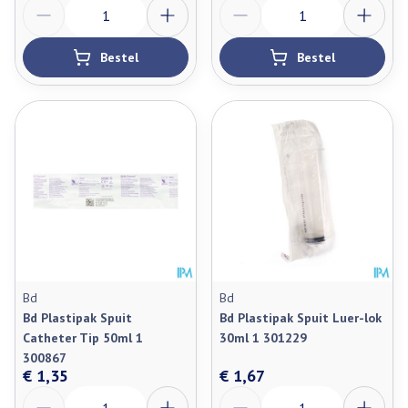
Aantal
Aantal
Bestel
Bestel
Bd
Bd
Bd Plastipak Spuit
Bd Plastipak Spuit Luer-lok
Catheter Tip 50ml 1
30ml 1 301229
300867
€ 1,35
€ 1,67
Aantal
Aantal