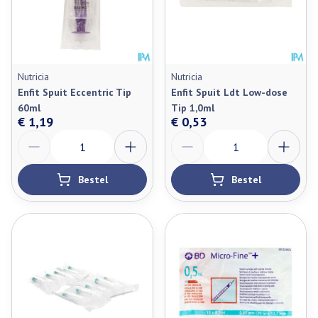
Nutricia
Nutricia
Enfit Spuit Eccentric Tip
Enfit Spuit Ldt Low-dose
60ml
Tip 1,0ml
€ 1,19
€ 0,53
Aantal
Aantal
Bestel
Bestel