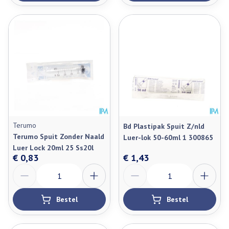
Terumo
Bd Plastipak Spuit Z/nld
Terumo Spuit Zonder Naald
Luer-lok 50-60ml 1 300865
Luer Lock 20ml 25 Ss20l
€ 0,83
€ 1,43
Aantal
Aantal
Bestel
Bestel