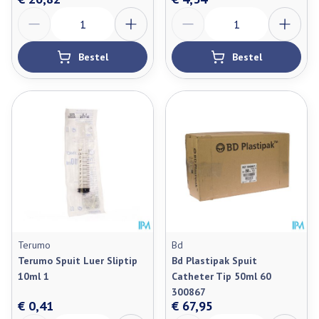
Aantal
Aantal
Bestel
Bestel
Terumo
Bd
Terumo Spuit Luer Sliptip
Bd Plastipak Spuit
10ml 1
Catheter Tip 50ml 60
300867
€ 0,41
€ 67,95