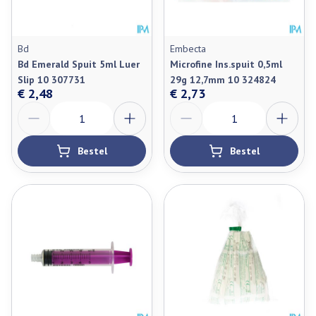
Bd
Embecta
Bd Emerald Spuit 5ml Luer
Microfine Ins.spuit 0,5ml
Slip 10 307731
29g 12,7mm 10 324824
€ 2,48
€ 2,73
Aantal
Aantal
Bestel
Bestel