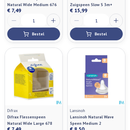
Natural Wide Medium 676
Zuigspeen Slow S 3m+
€ 7,49
€ 15,99
Aantal
Aantal
Bestel
Bestel
Difrax
Lansinoh
Difrax Flessenspeen
Lansinoh Natural Wave
Natural Wide Large 678
Speen Medium 2
€ 7,49
€ 8,50