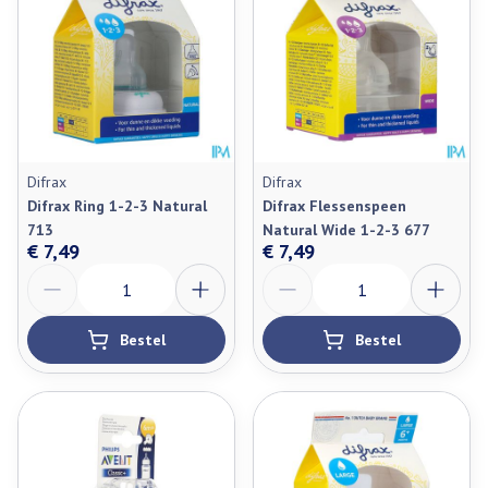
Difrax
Difrax
Difrax Ring 1-2-3 Natural
Difrax Flessenspeen
713
Natural Wide 1-2-3 677
€ 7,49
€ 7,49
Aantal
Aantal
Bestel
Bestel