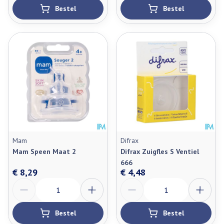
Bestel
Bestel
Mam
Difrax
Mam Speen Maat 2
Difrax Zuigfles S Ventiel
666
€ 8,29
€ 4,48
Aantal
Aantal
Bestel
Bestel