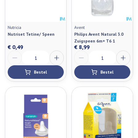
Nutricia
Avent
Nutriset Tetine/ Speen
Philips Avent Natural 3.0
Zuigspeen 6m+ T6 1
€ 0,49
€ 8,99
Aantal
Aantal
Bestel
Bestel