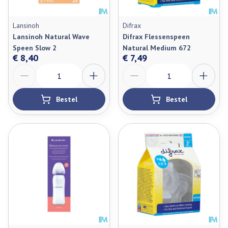
Lansinoh
Difrax
Lansinoh Natural Wave
Difrax Flessenspeen
Speen Slow 2
Natural Medium 672
€ 8,40
€ 7,49
Aantal
Aantal
Bestel
Bestel