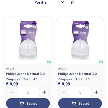
Sorteer op:
Avent
Avent
Philips Avent Natural 3.0
Philips Avent Natural 3.0
Zuigspeen 3m+ T4 1
Zuigspeen 1m+ T3 1
€ 8,99
€ 8,99
Aantal
Aantal
Bestel
Bestel