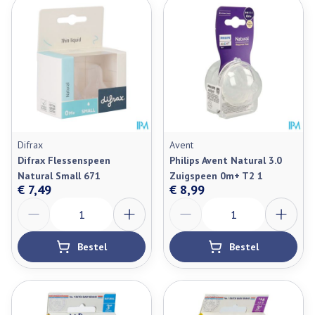
Difrax
Avent
Difrax Flessenspeen
Philips Avent Natural 3.0
Natural Small 671
Zuigspeen 0m+ T2 1
€ 7,49
€ 8,99
Aantal
Aantal
Bestel
Bestel