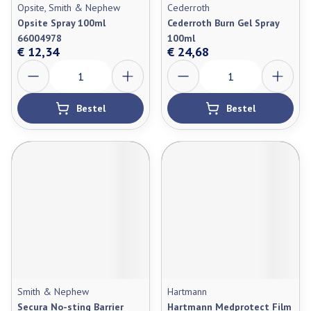
Opsite, Smith & Nephew
Cederroth
Opsite Spray 100ml
Cederroth Burn Gel Spray
66004978
100ml
€ 12,34
€ 24,68
Aantal
Aantal
Bestel
Bestel
Smith & Nephew
Hartmann
Secura No-sting Barrier
Hartmann Medprotect Film