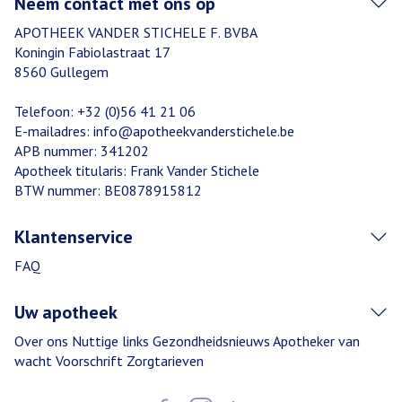
Neem contact met ons op
APOTHEEK VANDER STICHELE F. BVBA
Koningin Fabiolastraat 17
8560
Gullegem
Telefoon:
+32 (0)56 41 21 06
E-mailadres:
info@
apotheekvanderstichele.be
APB nummer:
341202
Apotheek titularis:
Frank Vander Stichele
BTW nummer:
BE0878915812
Klantenservice
FAQ
Uw apotheek
Over ons
Nuttige links
Gezondheidsnieuws
Apotheker van
wacht
Voorschrift
Zorgtarieven