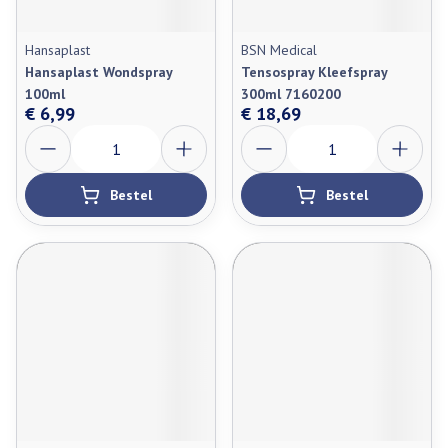
Hansaplast
BSN Medical
Hansaplast Wondspray
Tensospray Kleefspray
100ml
300ml 7160200
€ 6,99
€ 18,69
Aantal
Aantal
Bestel
Bestel