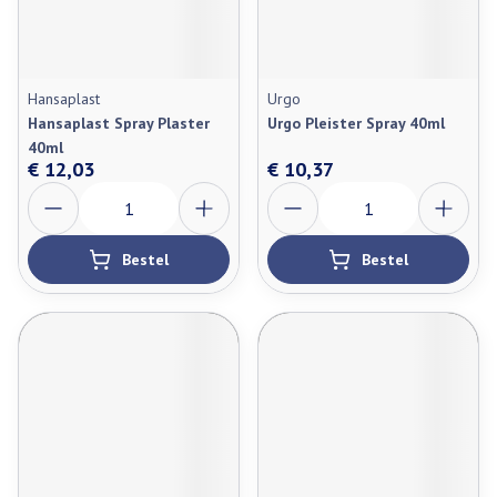
Hansaplast
Urgo
Hansaplast Spray Plaster
Urgo Pleister Spray 40ml
40ml
€ 12,03
€ 10,37
Aantal
Aantal
Bestel
Bestel