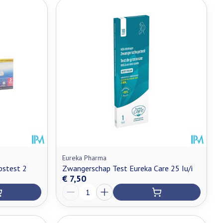
Eureka Pharma
pstest 2
Zwangerschap Test Eureka Care 25 Iu/i
€ 7,50
Aantal