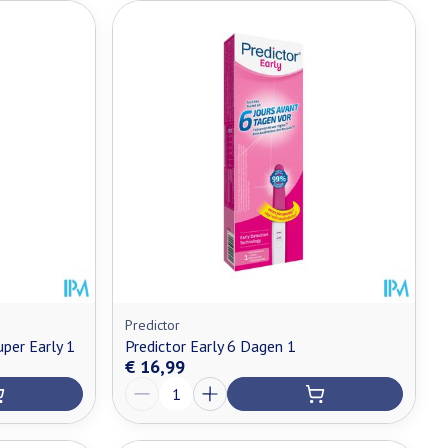
Predictor
per Early 1
Predictor Early 6 Dagen 1
€ 16,99
Aantal