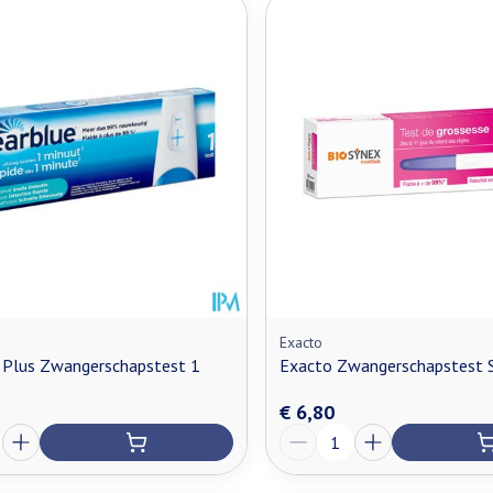
Exacto
 Plus Zwangerschapstest 1
Exacto Zwangerschapstest S
€ 6,80
Aantal