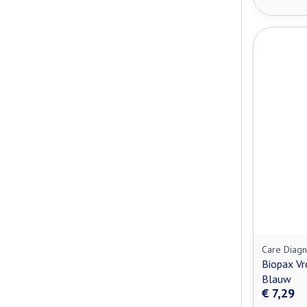
Care Diagn
Biopax V
Blauw
€ 7,29