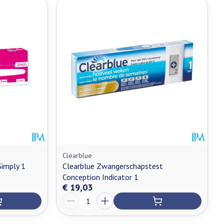
Clearblue
imply 1
Clearblue Zwangerschapstest
Conception Indicator 1
€ 19,03
Aantal