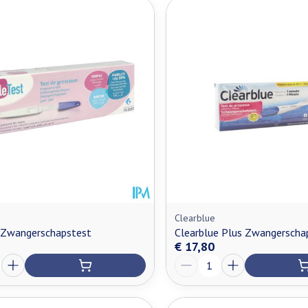
Clearblue
t Zwangerschapstest
Clearblue Plus Zwangerscha
€ 17,80
Aantal