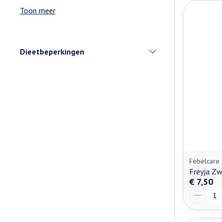
Toon meer
Dieetbeperkingen
filter
Febelcare
Freyja Zw
€ 7,50
Aantal