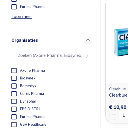
Eureka Pharma
Toon meer
Organisaties
filter
Axone Pharma
Biosynex
Bomedys
Clearblue
Ceres Pharma
Clearblue
Dynaphar
€ 10,90
EPS DISTRI
Aantal
Eureka Pharma
GSA Healthcare