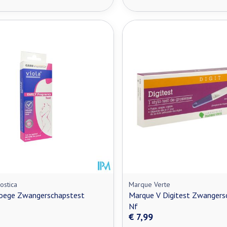
ostica
Marque Verte
roege Zwangerschapstest
Marque V Digitest Zwangers
Nf
€ 7,99