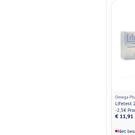
Omega Ph
Lifetest 
-2,5€ Pr
€ 11,91
Niet bes