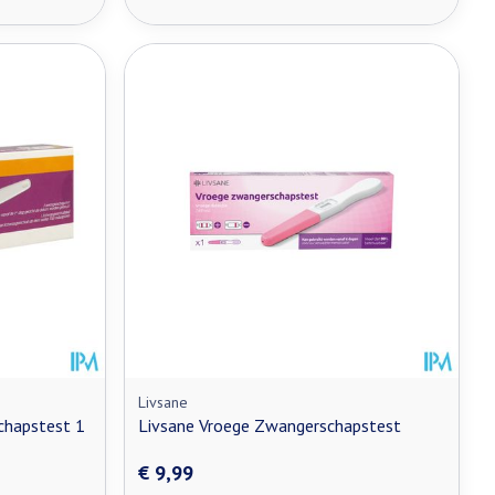
Livsane
chapstest 1
Livsane Vroege Zwangerschapstest
€ 9,99