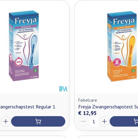
Febelcare
angerschapstest Regular 1
Freyja Zwangerschapstest Su
€ 12,95
Aantal