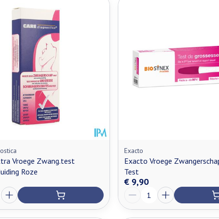
ostica
Exacto
tra Vroege Zwang.test
Exacto Vroege Zwangerscha
uiding Roze
Test
€ 9,90
Aantal