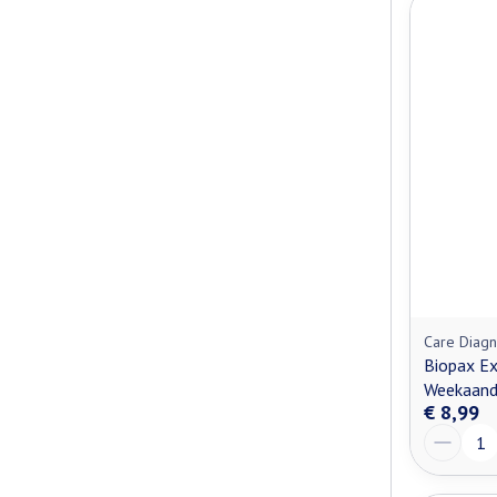
Care Diagn
Biopax Ex
Weekaand
€ 8,99
Aantal