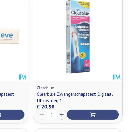
Clearblue
apstest
Clearblue Zwangerschapstest Digitaal
Ultravroeg 1
€ 20,98
Aantal