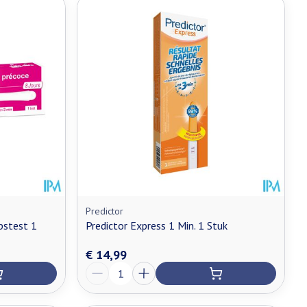
Predictor
pstest 1
Predictor Express 1 Min. 1 Stuk
€ 14,99
Aantal