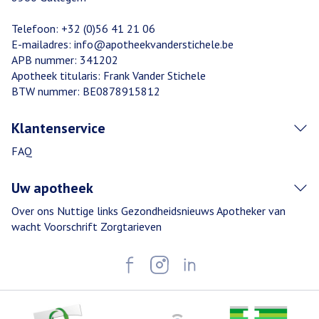
Telefoon:
+32 (0)56 41 21 06
E-mailadres:
info@
apotheekvanderstichele.be
APB nummer:
341202
Apotheek titularis:
Frank Vander Stichele
BTW nummer:
BE0878915812
Klantenservice
FAQ
Uw apotheek
Over ons
Nuttige links
Gezondheidsnieuws
Apotheker van
wacht
Voorschrift
Zorgtarieven