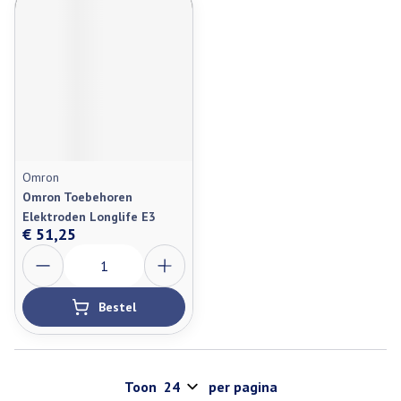
Omron
Omron Toebehoren
Elektroden Longlife E3
€ 51,25
Aantal
Bestel
Toon
per pagina