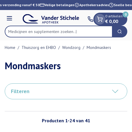
Dia 1 van 1
Ga naar de inhoud
s verzending vanaf € 50
Veilige betalingen
Apothekersadvies
Snelle besc
0
0 artikelen
Menu
€ 0,00
Medicijnen en sup
Zoek
Product, merk, categorie...
Home
/
Thuiszorg en EHBO
/
Wondzorg
/
Mondmaskers
Mondmaskers
Filteren
Producten
1
-
24
van
41