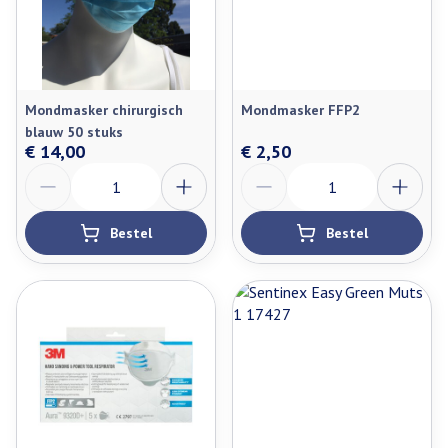
Mondmasker chirurgisch
Mondmasker FFP2
blauw 50 stuks
€ 14,00
€ 2,50
Aantal
Aantal
Bestel
Bestel