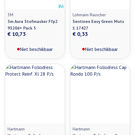
3M
Lohmann Rauscher
3m Aura Stofmasker Ffp2
Sentinex Easy Green Muts
9320d+ Pack 5
1 17427
€ 10,73
€ 0,33
Niet beschikbaar
Niet beschikbaar
Hartmann
Hartmann