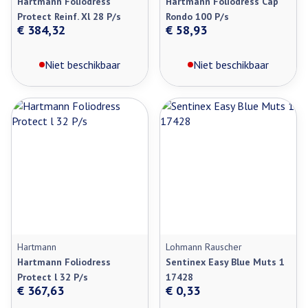
Hartmann Foliodress
Hartmann Foliodress Cap
Protect Reinf. Xl 28 P/s
Rondo 100 P/s
€ 384,32
€ 58,93
Niet beschikbaar
Niet beschikbaar
Hartmann
Lohmann Rauscher
Hartmann Foliodress
Sentinex Easy Blue Muts 1
Protect l 32 P/s
17428
€ 367,63
€ 0,33