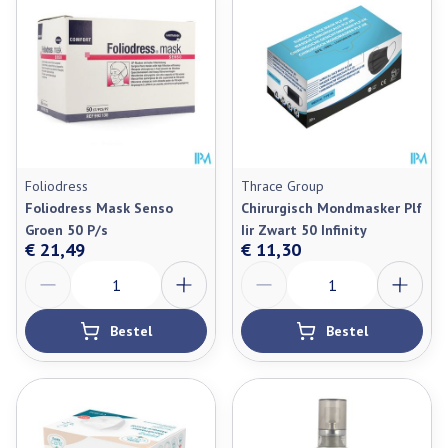
Foliodress
Thrace Group
Foliodress Mask Senso
Chirurgisch Mondmasker Plf
Groen 50 P/s
Iir Zwart 50 Infinity
€ 21,49
€ 11,30
Aantal
Aantal
Bestel
Bestel