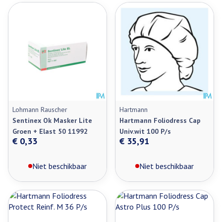
Lohmann Rauscher
Hartmann
Sentinex Ok Masker Lite
Hartmann Foliodress Cap
Groen + Elast 50 11992
Univ.wit 100 P/s
€ 0,33
€ 35,91
Niet beschikbaar
Niet beschikbaar