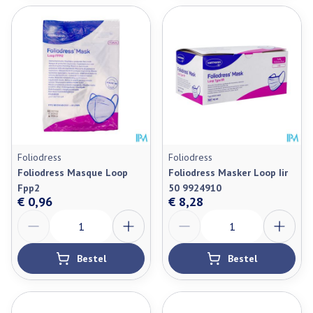
Foliodress
Foliodress
Foliodress Masque Loop
Foliodress Masker Loop Iir
Fpp2
50 9924910
€ 0,96
€ 8,28
Aantal
Aantal
Bestel
Bestel