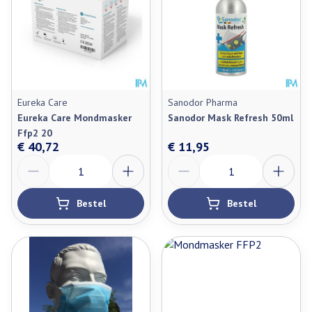
Eureka Care
Sanodor Pharma
Eureka Care Mondmasker
Sanodor Mask Refresh 50ml
Ffp2 20
€ 40,72
€ 11,95
Aantal
Aantal
Bestel
Bestel