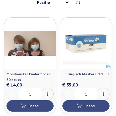
Sorteer op:
Mondmasker kindermodel
Chirurgisch Masker Et01 50
50 stuks
€ 14,00
€ 35,00
Aantal
Aantal
Bestel
Bestel