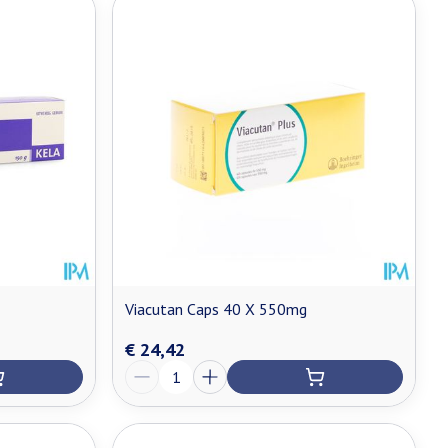
Viacutan Caps 40 X 550mg
€ 24,42
Aantal