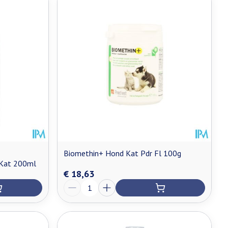
Biomethin+ Hond Kat Pdr Fl 100g
 Kat 200ml
€ 18,63
Aantal