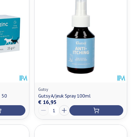
Gutsy
 50
Gutsy A/jeuk Spray 100ml
€ 16,95
Aantal