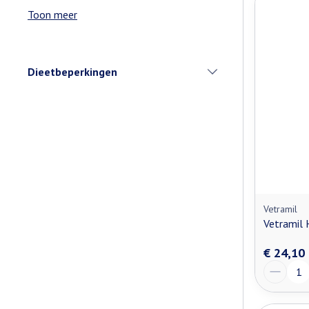
Toon meer
Dieetbeperkingen
filter
Vetramil
Vetramil 
€ 24,10
Aantal