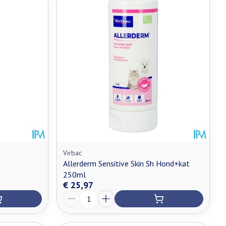
Virbac
Allerderm Sensitive Skin Sh Hond+kat
250ml
€ 25,97
Aantal