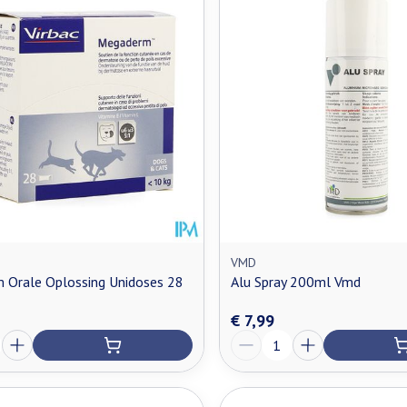
VMD
 Orale Oplossing Unidoses 28
Alu Spray 200ml Vmd
€ 7,99
Aantal