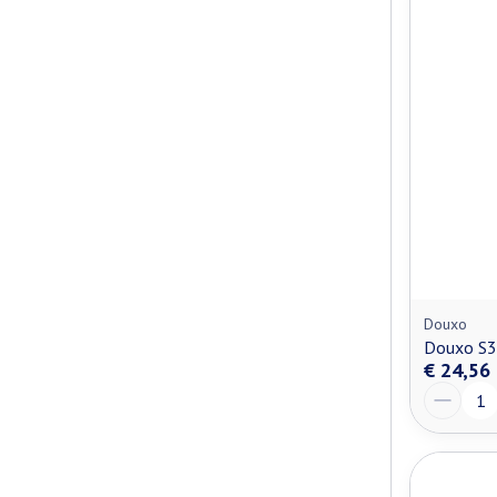
Douxo
Douxo S3
€ 24,56
Aantal