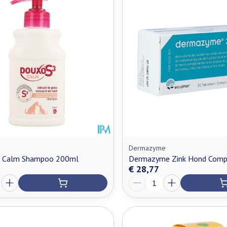
Dermazyme
 Calm Shampoo 200ml
Dermazyme Zink Hond Comp
€ 28,77
Aantal