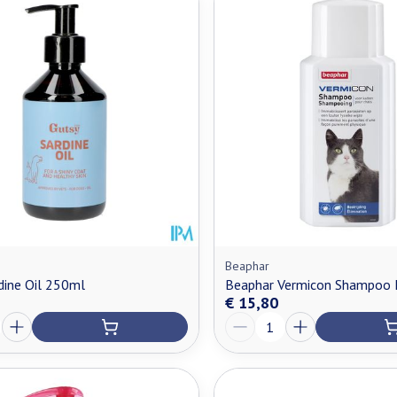
Beaphar
dine Oil 250ml
Beaphar Vermicon Shampoo
€ 15,80
Aantal