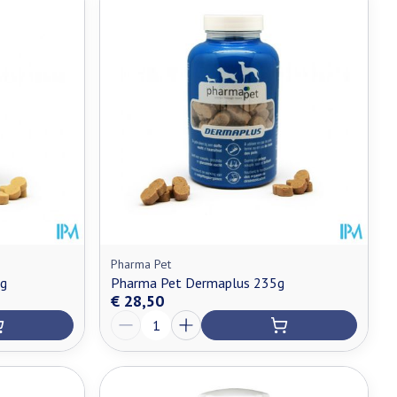
Pharma Pet
5g
Pharma Pet Dermaplus 235g
€ 28,50
Aantal