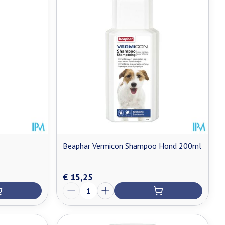
Beaphar Vermicon Shampoo Hond 200ml
€ 15,25
Aantal