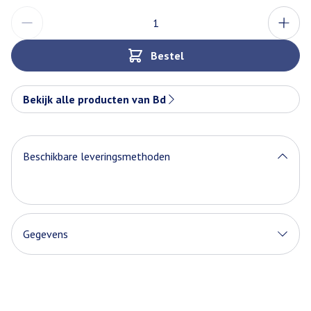
Aantal
Bestel
Bekijk alle producten van Bd
Beschikbare leveringsmethoden
Gegevens
CNK
1030543
Organisaties
Becton Dickinson Benelux