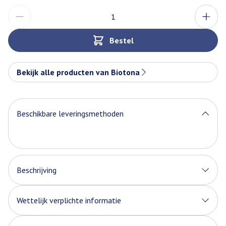
Aantal
Bestel
Bekijk alle producten van Biotona
Beschikbare leveringsmethoden
Beschrijving
Biotona Bio Aloe vera + Gember + Kurkuma
Wettelijk verplichte informatie