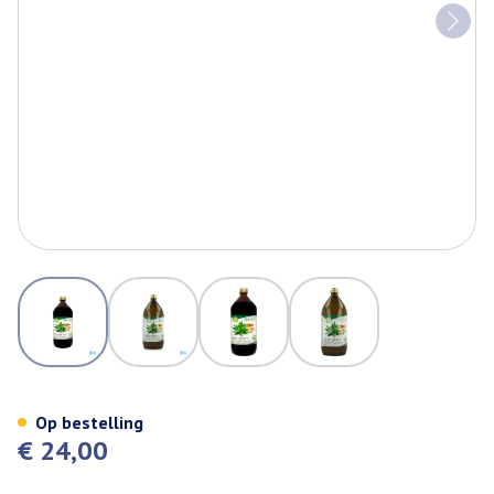
View larger image
View larger image
View larger image
View larger image
Biotona Aloe Vera Ginger Curc
Op bestelling
€ 24,00