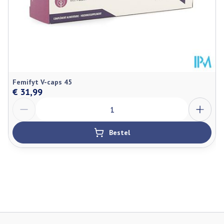
Femifyt V-caps 45
€ 31,99
Aantal
Bestel