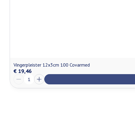
Vingerpleister 12x3cm 100 Covarmed
€ 19,46
Aantal