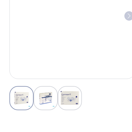
View larger image
View larger image
View larger image