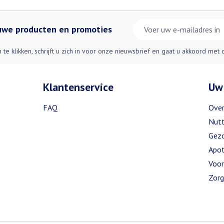
E-mail adres
euwe producten en promoties
n te klikken, schrijft u zich in voor onze nieuwsbrief en gaat u akkoord met
Klantenservice
Uw
FAQ
Over
Nutt
Gezo
Apot
Voor
Zorg