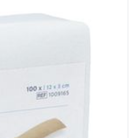
25°C)