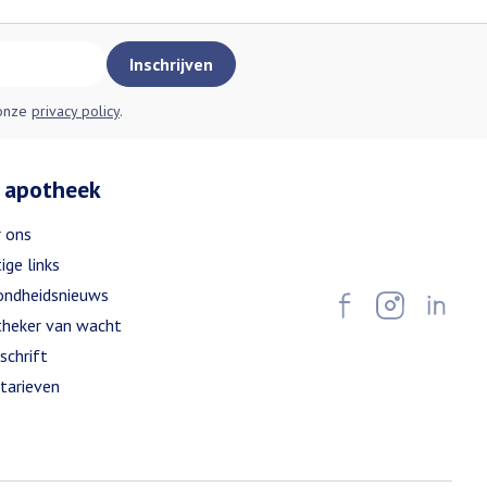
Inschrijven
 onze
privacy policy
.
 apotheek
 ons
ige links
ndheidsnieuws
heker van wacht
schrift
tarieven