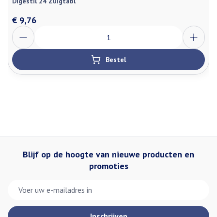
Digestil 24 Zuigtabl
€ 9,76
Aantal
Bestel
Blijf op de hoogte van nieuwe producten en
promoties
E-mail adres
Inschrijven