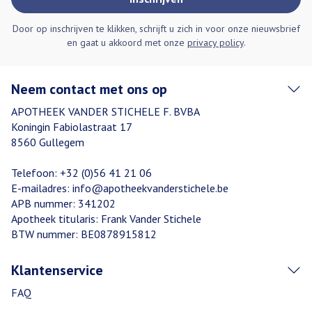
Door op inschrijven te klikken, schrijft u zich in voor onze nieuwsbrief
en gaat u akkoord met onze
privacy policy
.
Neem contact met ons op
APOTHEEK VANDER STICHELE F. BVBA
Koningin Fabiolastraat 17
8560
Gullegem
Telefoon:
+32 (0)56 41 21 06
E-mailadres:
info@
apotheekvanderstichele.be
APB nummer:
341202
Apotheek titularis:
Frank Vander Stichele
BTW nummer:
BE0878915812
Klantenservice
FAQ